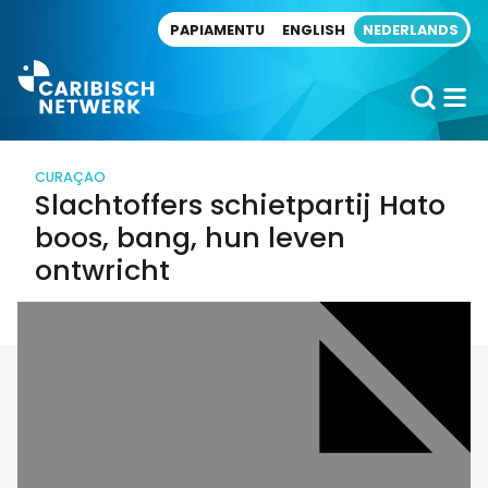
Direct naar artikel
PAPIAMENTU
ENGLISH
NEDERLANDS
CURAÇAO
Slachtoffers schietpartij Hato
boos, bang, hun leven
ontwricht