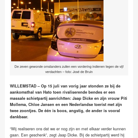
De zeven gewonde omstanders zullen een vordering indienen tegen de vijf
verdachten – foto: José de Bruin
WILLEMSTAD – Op 15 juli van vorig jaar stonden ze bij de
aankomsthal van Hato toen rivaliserende bendes er een
massale schietpartij aanrichtten: Jaap Dicke en zijn vrouw Piti
Mollema, Chloe Jansen en een Nederlandse toerist met zijn
twee zoontjes. De één is boos, angstig, de ander is vooral
dankbaar.
“Wij realiseren ons dat we er nog zijn en met elkaar verder kunnen
gaan. Een geschenk”, zegt Jaap Dicke. Bij de schietpartij werd hij