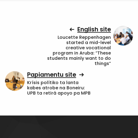
English site
Loucette Reppenhagen
started a mid-level
creative vocational
program in Aruba: “These
students mainly want to do
things”
Papiamentu site
Krísis polítiko ta lanta
kabes atrobe na Boneiru:
UPB ta retirá apoyo pa MPB