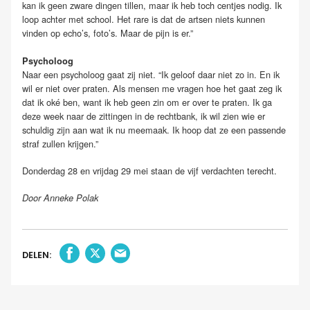
kan ik geen zware dingen tillen, maar ik heb toch centjes nodig. Ik
loop achter met school. Het rare is dat de artsen niets kunnen
vinden op echo’s, foto’s. Maar de pijn is er.”
Psycholoog
Naar een psycholoog gaat zij niet. “Ik geloof daar niet zo in. En ik
wil er niet over praten. Als mensen me vragen hoe het gaat zeg ik
dat ik oké ben, want ik heb geen zin om er over te praten. Ik ga
deze week naar de zittingen in de rechtbank, ik wil zien wie er
schuldig zijn aan wat ik nu meemaak. Ik hoop dat ze een passende
straf zullen krijgen.”
Donderdag 28 en vrijdag 29 mei staan de vijf verdachten terecht.
Door Anneke Polak
DELEN: