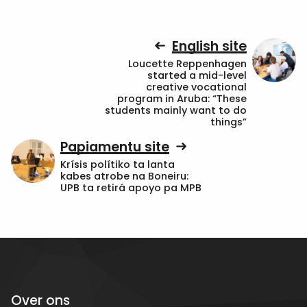
English site
Loucette Reppenhagen
started a mid-level
creative vocational
program in Aruba: “These
students mainly want to do
things”
Papiamentu site
Krísis polítiko ta lanta
kabes atrobe na Boneiru:
UPB ta retirá apoyo pa MPB
Over ons