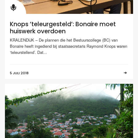
Knops ’teleurgesteld’: Bonaire moet
huiswerk overdoen
KRALENDIJK – De plannen die het Bestuurscollege (BC) van
Bonaire heeft ingediend bij staatssecretaris Raymond Knops waren
‘teleurstellend’. Dat...
5 JULI 2018