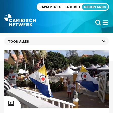
Direct naar artikel
PAPIAMENTU
ENGLISH
NEDERLANDS