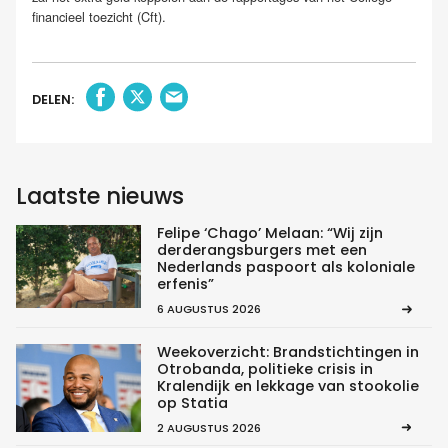
financieel toezicht (Cft).
DELEN:
Laatste nieuws
Felipe ‘Chago’ Melaan: “Wij zijn
derderangsburgers met een
Nederlands paspoort als koloniale
erfenis”
6 AUGUSTUS 2026
Weekoverzicht: Brandstichtingen in
Otrobanda, politieke crisis in
Kralendijk en lekkage van stookolie
op Statia
2 AUGUSTUS 2026