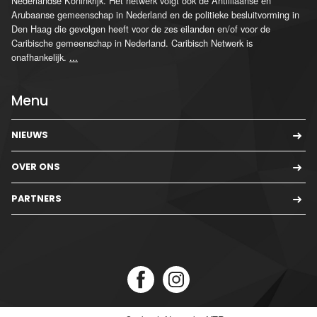
Nederlandse Koninkrijk. Het netwerk volgt ook de Antilliaanse en
Arubaanse gemeenschap in Nederland en de politieke besluitvorming in
Den Haag die gevolgen heeft voor de zes eilanden en/of voor de
Caribische gemeenschap in Nederland. Caribisch Netwerk is
onafhankelijk.
...
Menu
NIEUWS
OVER ONS
PARTNERS