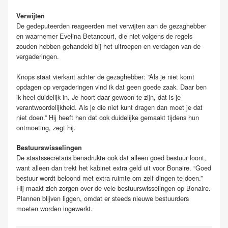
Verwijten
De gedeputeerden reageerden met verwijten aan de gezaghebber
en waarnemer Evelina Betancourt, die niet volgens de regels
zouden hebben gehandeld bij het uitroepen en verdagen van de
vergaderingen.
Knops staat vierkant achter de gezaghebber: “Als je niet komt
opdagen op vergaderingen vind ik dat geen goede zaak. Daar ben
ik heel duidelijk in. Je hoort daar gewoon te zijn, dat is je
verantwoordelijkheid. Als je die niet kunt dragen dan moet je dat
niet doen.” Hij heeft hen dat ook duidelijke gemaakt tijdens hun
ontmoeting, zegt hij.
Bestuurswisselingen
De staatssecretaris benadrukte ook dat alleen goed bestuur loont,
want alleen dan trekt het kabinet extra geld uit voor Bonaire. “Goed
bestuur wordt beloond met extra ruimte om zelf dingen te doen.”
Hij maakt zich zorgen over de vele bestuurswisselingen op Bonaire.
Plannen blijven liggen, omdat er steeds nieuwe bestuurders
moeten worden ingewerkt.