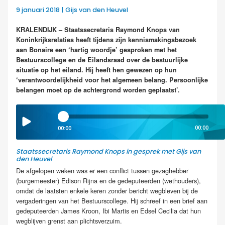
9 januari 2018 | Gijs van den Heuvel
KRALENDIJK – Staatssecretaris Raymond Knops van
Koninkrijksrelaties heeft tijdens zijn kennismakingsbezoek
aan Bonaire een ‘hartig woordje’ gesproken met het
Bestuurscollege en de Eilandsraad over de bestuurlijke
situatie op het eiland. Hij heeft hen gewezen op hun
‘verantwoordelijkheid voor het algemeen belang. Persoonlijke
belangen moet op de achtergrond worden geplaatst’.
00:00
00:00
Staatssecretaris Raymond Knops in gesprek met Gijs van
den Heuvel
De afgelopen weken was er een conflict tussen gezaghebber
(burgemeester) Edison Rijna en de gedeputeerden (wethouders),
omdat de laatsten enkele keren zonder bericht wegbleven bij de
vergaderingen van het Bestuurscollege. Hij schreef in een brief aan
gedeputeerden James Kroon, Ibi Martis en Edsel Cecilia dat hun
wegblijven grenst aan plichtsverzuim.