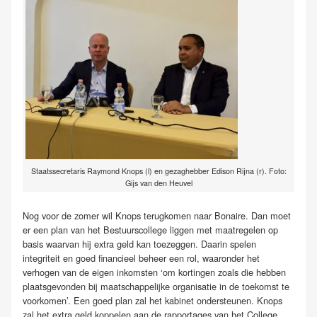
Staatssecretaris Raymond Knops (l) en gezaghebber Edison Rijna (r). Foto:
Gijs van den Heuvel
Nog voor de zomer wil Knops terugkomen naar Bonaire. Dan moet
er een plan van het Bestuurscollege liggen met maatregelen op
basis waarvan hij extra geld kan toezeggen. Daarin spelen
integriteit en goed financieel beheer een rol, waaronder het
verhogen van de eigen inkomsten ‘om kortingen zoals die hebben
plaatsgevonden bij maatschappelijke organisatie in de toekomst te
voorkomen’. Een goed plan zal het kabinet ondersteunen. Knops
zal het extra geld koppelen aan de rapportages van het College