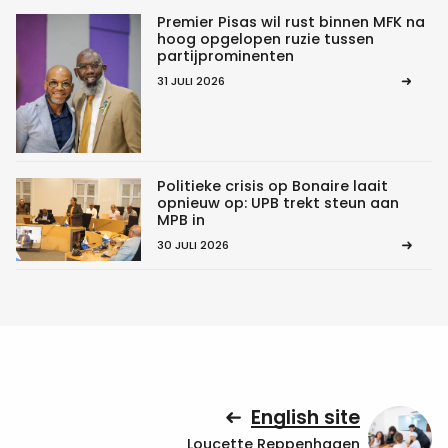
Premier Pisas wil rust binnen MFK na
hoog opgelopen ruzie tussen
partijprominenten
31 JULI 2026
Politieke crisis op Bonaire laait
opnieuw op: UPB trekt steun aan
MPB in
30 JULI 2026
English site
Loucette Reppenhagen