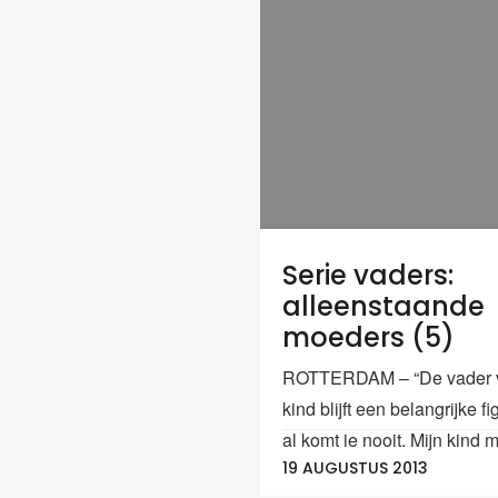
Serie vaders:
alleenstaande
moeders (5)
ROTTERDAM – “De vader v
kind blijft een belangrijke fi
al komt ie nooit. Mijn kind m
19 AUGUSTUS 2013