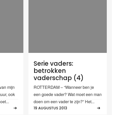
Serie vaders:
betrokken
vaderschap (4)
an mijn
ROTTERDAM – “Wanneer ben je
guur, ook
een goede vader? Wat moet een man
oet...
doen om een vader te zijn?” Het...
19 AUGUSTUS 2013