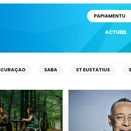
rtikel
PAPIAMENTU
ACTUEEL
CURAÇAO
SABA
ST EUSTATIUS