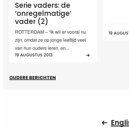
Serie vaders: de
‘onregelmatige’
vader (2)
ROTTERDAM – “Ik wil er vooral nu
19 AUGUS
zijn, omdat ze op jonge leeftijd veel
van hun ouders leren, en...
19 AUGUSTUS 2013
OUDERE BERICHTEN
Engli