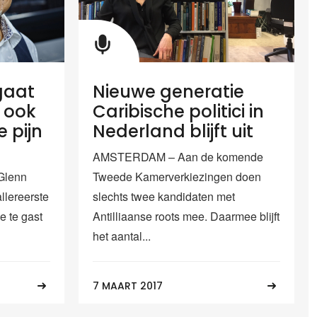
gaat
Nieuwe generatie
 ook
Caribische politici in
e pijn
Nederland blijft uit
AMSTERDAM – Aan de komende
Glenn
Tweede Kamerverkiezingen doen
llereerste
slechts twee kandidaten met
e te gast
Antilliaanse roots mee. Daarmee blijft
het aantal...
7 MAART 2017