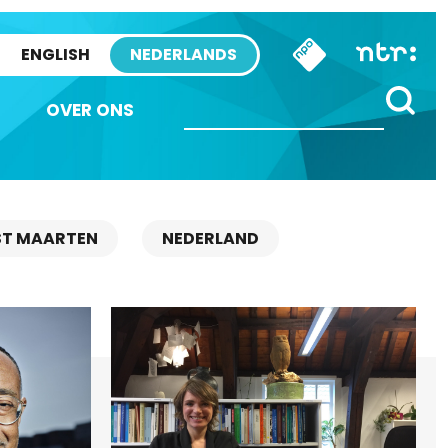
ENGLISH
NEDERLANDS
OVER ONS
ST MAARTEN
NEDERLAND