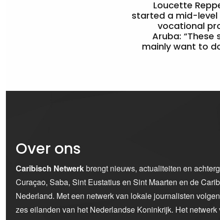
Loucette Rep
started a mid-level
vocational pr
Aruba: “These 
mainly want to do
Over ons
Caribisch Netwerk
brengt nieuws, actualiteiten en achter
Curaçao, Saba, Sint Eustatius en Sint Maarten en de Car
Nederland. Met een netwerk van lokale journalisten volge
zes eilanden van het Nederlandse Koninkrijk. Het netwerk 