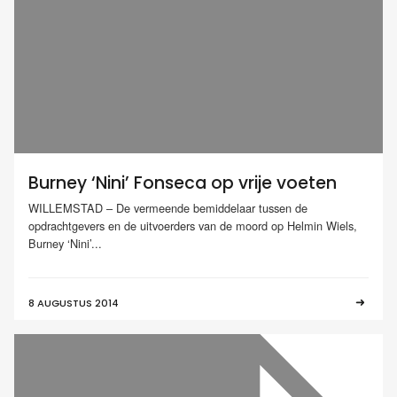
Burney ‘Nini’ Fonseca op vrije voeten
WILLEMSTAD – De vermeende bemiddelaar tussen de
opdrachtgevers en de uitvoerders van de moord op Helmin Wiels,
Burney ‘Nini’...
8 AUGUSTUS 2014