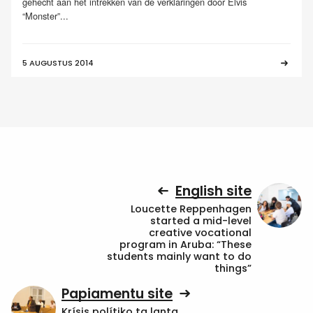
gehecht aan het intrekken van de verklaringen door Elvis
“Monster”...
5 AUGUSTUS 2014
English site
Loucette Reppenhagen
started a mid-level
creative vocational
program in Aruba: “These
students mainly want to do
things”
Papiamentu site
Krísis polítiko ta lanta