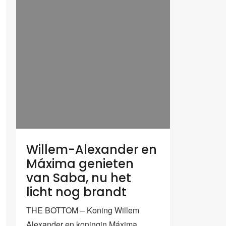
Willem-Alexander en
Máxima genieten
van Saba, nu het
licht nog brandt
THE BOTTOM – Koning Willem
Alexander en koningin Máxima