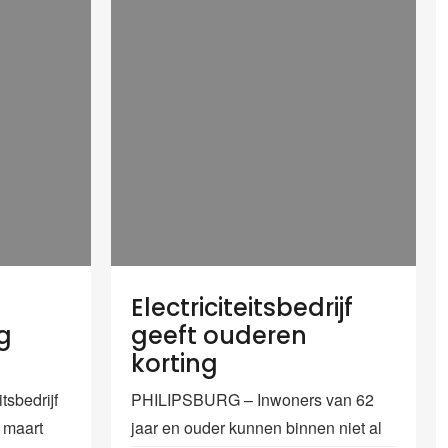
Electriciteitsbedrijf
g
geeft ouderen
korting
tsbedrijf
PHILIPSBURG – Inwoners van 62
 maart
jaar en ouder kunnen binnen niet al