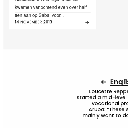
kwamen vanochtend even over half
tien aan op Saba, voor...
14 NOVEMBER 2013
Engli
Loucette Rep
started a mid-level
vocational pr
Aruba: “These 
mainly want to do