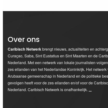
Over ons
Caribisch Netwerk
brengt nieuws, actualiteiten en achter
Curaçao, Saba, Sint Eustatius en Sint Maarten en de Car
Nederland. Met een netwerk van lokale journalisten volge
zes eilanden van het Nederlandse Koninkrijk. Het netwerk 
Arubaanse gemeenschap in Nederland en de politieke bes
gevolgen heeft voor de zes eilanden en/of voor de Caribi
Nederland. Caribisch Netwerk is onafhankelijk.
...