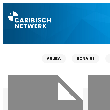
Direct naar a
ARUBA
BONAIRE