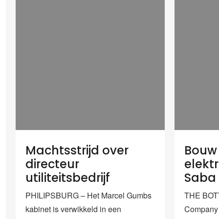
Machtsstrijd over
Bouw 
directeur
elektr
utiliteitsbedrijf
Saba
PHILIPSBURG – Het Marcel Gumbs
THE BOTT
kabinet is verwikkeld in een
Company 