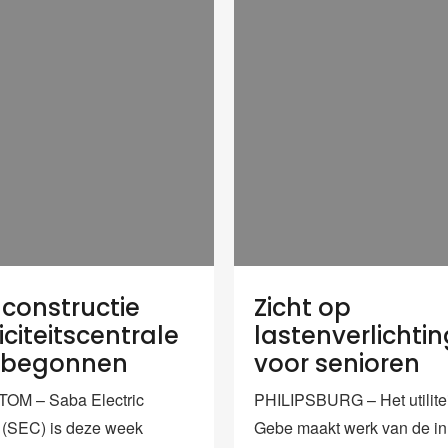
constructie
Zicht op
iciteitscentrale
lastenverlichtin
 begonnen
voor senioren
OM – Saba Electric
PHILIPSBURG – Het utilitei
(SEC) is deze week
Gebe maakt werk van de in