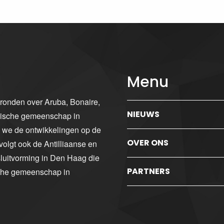
Menu
gronden over Aruba, Bonaire,
NIEUWS
ibische gemeenschap in
n we de ontwikkelingen op de
OVER ONS
volgt ook de Antilliaanse en
luitvorming in Den Haag die
PARTNERS
sche gemeenschap in