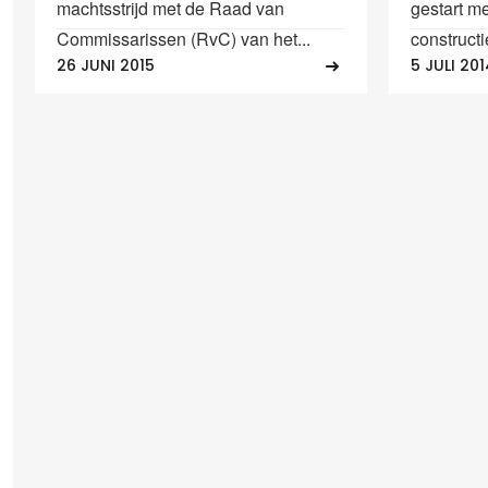
machtsstrijd met de Raad van
gestart me
Commissarissen (RvC) van het...
constructi
26 JUNI 2015
5 JULI 201