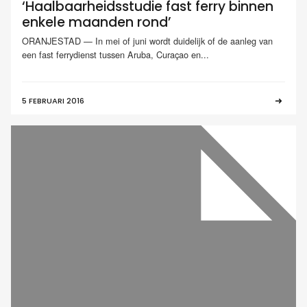
‘Haalbaarheidsstudie fast ferry binnen
enkele maanden rond’
ORANJESTAD — In mei of juni wordt duidelijk of de aanleg van
een fast ferrydienst tussen Aruba, Curaçao en...
5 FEBRUARI 2016