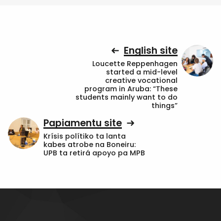
English site
Loucette Reppenhagen
started a mid-level
creative vocational
program in Aruba: “These
students mainly want to do
things”
Papiamentu site
Krísis polítiko ta lanta
kabes atrobe na Boneiru:
UPB ta retirá apoyo pa MPB