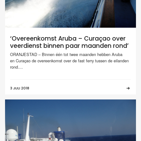
‘Overeenkomst Aruba – Curaçao over
veerdienst binnen paar maanden rond’
ORANJESTAD – Binnen één tot twee maanden hebben Aruba
en Curaçao de overeenkomst over de fast ferry tussen de eilanden
rond....
3 JULI 2018