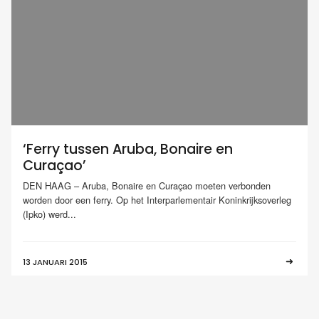
‘Ferry tussen Aruba, Bonaire en
Curaçao’
DEN HAAG – Aruba, Bonaire en Curaçao moeten verbonden
worden door een ferry. Op het Interparlementair Koninkrijksoverleg
(Ipko) werd...
13 JANUARI 2015