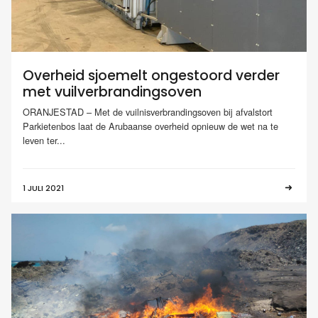
Overheid sjoemelt ongestoord verder
met vuilverbrandingsoven
ORANJESTAD – Met de vuilnisverbrandingsoven bij afvalstort
Parkietenbos laat de Arubaanse overheid opnieuw de wet na te
leven ter...
1 JULI 2021