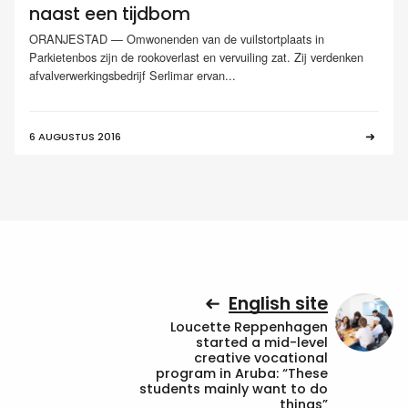
naast een tijdbom
ORANJESTAD — Omwonenden van de vuilstortplaats in
Parkietenbos zijn de rookoverlast en vervuiling zat. Zij verdenken
afvalverwerkingsbedrijf Serlimar ervan...
6 AUGUSTUS 2016
English site
Loucette Reppenhagen
started a mid-level
creative vocational
program in Aruba: “These
students mainly want to do
things”