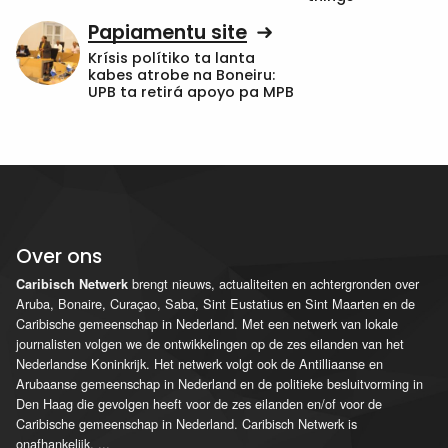
Papiamentu site
Krísis polítiko ta lanta
kabes atrobe na Boneiru:
UPB ta retirá apoyo pa MPB
Over ons
brengt nieuws, actualiteiten en achtergronden over
Caribisch Netwerk
Aruba, Bonaire, Curaçao, Saba, Sint Eustatius en Sint Maarten en de
Caribische gemeenschap in Nederland. Met een netwerk van lokale
journalisten volgen we de ontwikkelingen op de zes eilanden van het
Nederlandse Koninkrijk. Het netwerk volgt ook de Antilliaanse en
Arubaanse gemeenschap in Nederland en de politieke besluitvorming in
Den Haag die gevolgen heeft voor de zes eilanden en/of voor de
Caribische gemeenschap in Nederland. Caribisch Netwerk is
onafhankelijk.
...