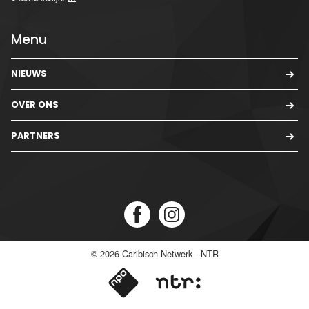
Menu
NIEUWS
OVER ONS
PARTNERS
© 2026
Caribisch Netwerk - NTR