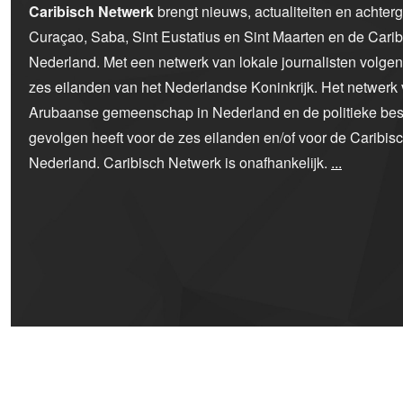
Caribisch Netwerk
brengt nieuws, actualiteiten en achter
Curaçao, Saba, Sint Eustatius en Sint Maarten en de Car
Nederland. Met een netwerk van lokale journalisten volge
zes eilanden van het Nederlandse Koninkrijk. Het netwerk 
Arubaanse gemeenschap in Nederland en de politieke bes
gevolgen heeft voor de zes eilanden en/of voor de Caribi
Nederland. Caribisch Netwerk is onafhankelijk.
...