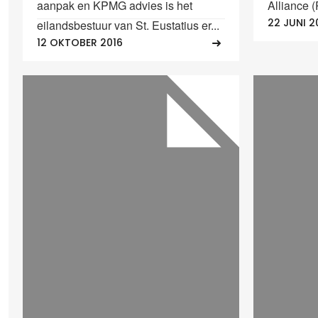
aanpak en KPMG advies is het
Alliance 
22 JUNI 2
eilandsbestuur van St. Eustatius er...
12 OKTOBER 2016