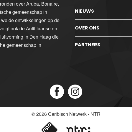
gronden over Aruba, Bonaire,
NIEUWS
ibische gemeenschap in
n we de ontwikkelingen op de
OVER ONS
volgt ook de Antilliaanse en
luitvorming in Den Haag die
PARTNERS
sche gemeenschap in
© 2026
Caribisch Netwerk - NTR