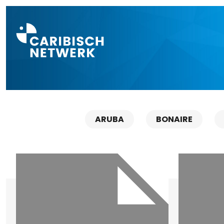
Direct naar a
ARUBA
BONAIRE