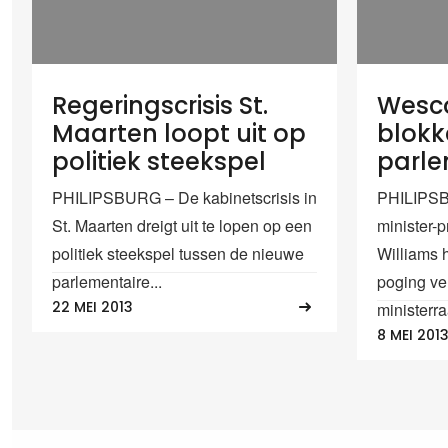
Regeringscrisis St.
Wesco
Maarten loopt uit op
blokk
politiek steekspel
parl
PHILIPSBURG – De kabinetscrisis in
PHILIPSB
St. Maarten dreigt uit te lopen op een
minister-
politiek steekspel tussen de nieuwe
Williams 
parlementaire...
poging ve
22 MEI 2013
ministerra
8 MEI 201