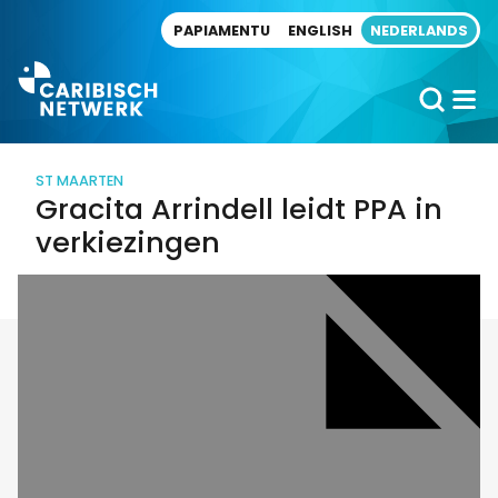
Direct naar artikel
PAPIAMENTU
ENGLISH
NEDERLANDS
ST MAARTEN
Gracita Arrindell leidt PPA in
verkiezingen