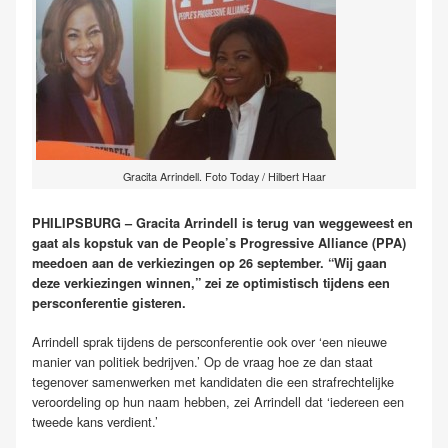
Gracita Arrindell. Foto Today / Hilbert Haar
PHILIPSBURG – Gracita Arrindell is terug van weggeweest en
gaat als kopstuk van de People’s Progressive Alliance (PPA)
meedoen aan de verkiezingen op 26 september. “Wij gaan
deze verkiezingen winnen,” zei ze optimistisch tijdens een
persconferentie gisteren.
Arrindell sprak tijdens de persconferentie ook over ‘een nieuwe
manier van politiek bedrijven.’ Op de vraag hoe ze dan staat
tegenover samenwerken met kandidaten die een strafrechtelijke
veroordeling op hun naam hebben, zei Arrindell dat ‘iedereen een
tweede kans verdient.’