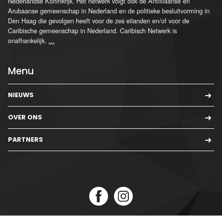
Nederlandse Koninkrijk. Het netwerk volgt ook de Antilliaanse en
Arubaanse gemeenschap in Nederland en de politieke besluitvorming in
Den Haag die gevolgen heeft voor de zes eilanden en/of voor de
Caribische gemeenschap in Nederland. Caribisch Netwerk is
onafhankelijk.
...
Menu
NIEUWS
OVER ONS
PARTNERS