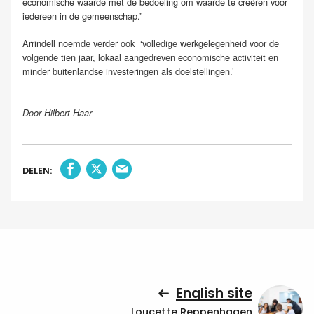
economische waarde met de bedoeling om waarde te creëren voor
iedereen in de gemeenschap.”
Arrindell noemde verder ook ‘volledige werkgelegenheid voor de
volgende tien jaar, lokaal aangedreven economische activiteit en
minder buitenlandse investeringen als doelstellingen.’
Door Hilbert Haar
DELEN:
English site
Loucette Reppenhagen