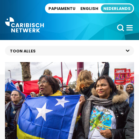
Direct naar artikel
PAPIAMENTU
ENGLISH
NEDERLANDS