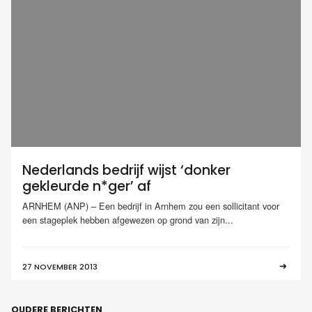
Nederlands bedrijf wijst ‘donker
gekleurde n*ger’ af
ARNHEM (ANP) – Een bedrijf in Arnhem zou een sollicitant voor
een stageplek hebben afgewezen op grond van zijn...
27 NOVEMBER 2013
OUDERE BERICHTEN