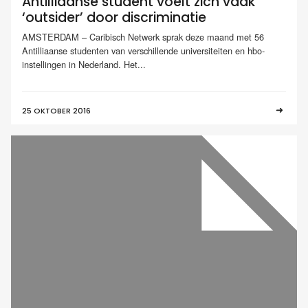
Antilliaanse student voelt zich vaak
‘outsider’ door discriminatie
AMSTERDAM – Caribisch Netwerk sprak deze maand met 56
Antilliaanse studenten van verschillende universiteiten en hbo-
instellingen in Nederland. Het...
25 OKTOBER 2016