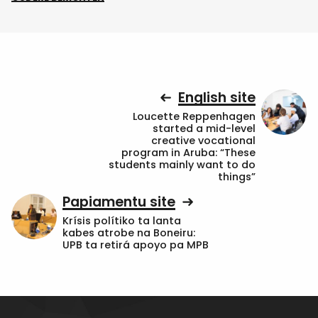
English site
Loucette Reppenhagen
started a mid-level
creative vocational
program in Aruba: “These
students mainly want to do
things”
Papiamentu site
Krísis polítiko ta lanta
kabes atrobe na Boneiru:
UPB ta retirá apoyo pa MPB