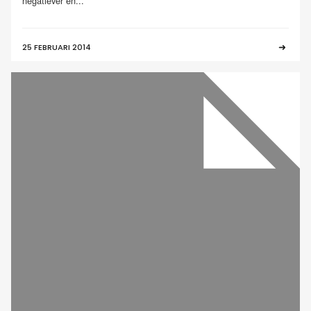
negatiever en...
25 FEBRUARI 2014