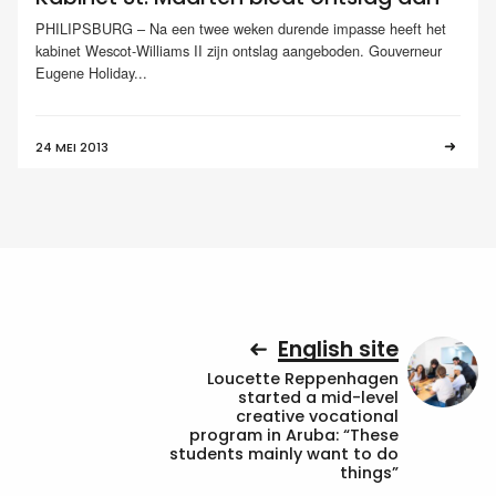
PHILIPSBURG – Na een twee weken durende impasse heeft het
kabinet Wescot-Williams II zijn ontslag aangeboden. Gouverneur
Eugene Holiday...
24 MEI 2013
English site
Loucette Reppenhagen
started a mid-level
creative vocational
program in Aruba: “These
students mainly want to do
things”