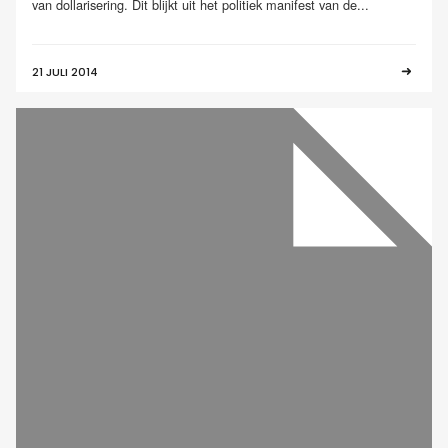
van dollarisering. Dit blijkt uit het politiek manifest van de...
21 JULI 2014