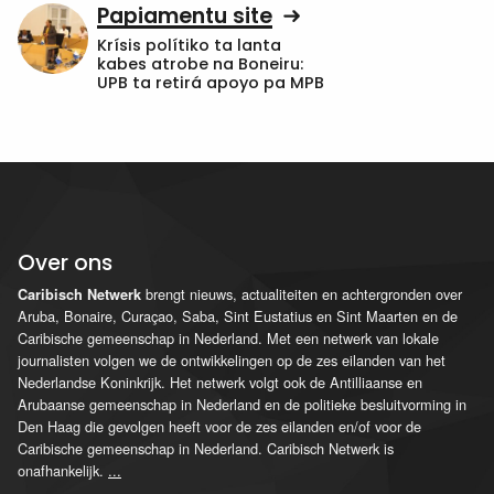
Papiamentu site
Krísis polítiko ta lanta
kabes atrobe na Boneiru:
UPB ta retirá apoyo pa MPB
Over ons
brengt nieuws, actualiteiten en achtergronden over
Caribisch Netwerk
Aruba, Bonaire, Curaçao, Saba, Sint Eustatius en Sint Maarten en de
Caribische gemeenschap in Nederland. Met een netwerk van lokale
journalisten volgen we de ontwikkelingen op de zes eilanden van het
Nederlandse Koninkrijk. Het netwerk volgt ook de Antilliaanse en
Arubaanse gemeenschap in Nederland en de politieke besluitvorming in
Den Haag die gevolgen heeft voor de zes eilanden en/of voor de
Caribische gemeenschap in Nederland. Caribisch Netwerk is
onafhankelijk.
...