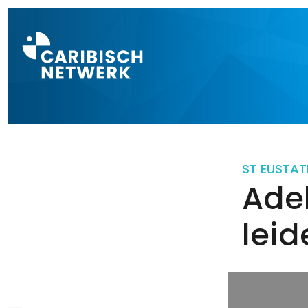
Direct naar a
ST EUSTAT
Ade
leid