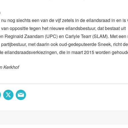
n
u nog slechts een van de vijf zetels in de eilandsraad in en is
n van oppositie tegen het nieuwe eilandsbestuur, dat bestaat uit
n Reginald Zaandam (UPC) en Carlyle Tearr (SLAM). Met een 
partijbestuur, met daarin ook oud-gedeputeerde Sneek, richt de
 de eilandsraadsverkiezingen, die in maart 2015 worden gehoud
n Kerkhof