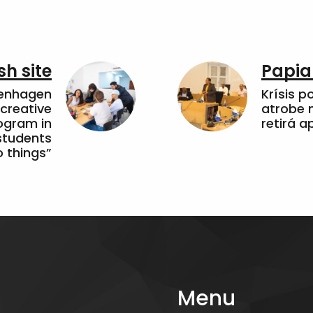
sh site
Papia
penhagen
Krísis p
 creative
atrobe n
ogram in
retirá 
students
 things”
Menu