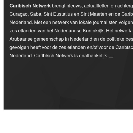
Caribisch Netwerk
brengt nieuws, actualiteiten en achter
Curaçao, Saba, Sint Eustatius en Sint Maarten en de Car
Nederland. Met een netwerk van lokale journalisten volge
zes eilanden van het Nederlandse Koninkrijk. Het netwerk 
Arubaanse gemeenschap in Nederland en de politieke bes
gevolgen heeft voor de zes eilanden en/of voor de Caribi
Nederland. Caribisch Netwerk is onafhankelijk.
...