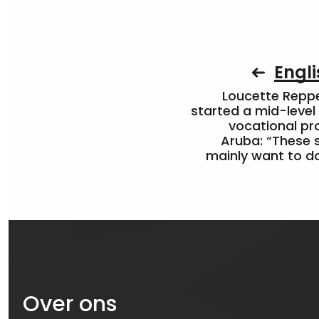
Engli
Loucette Rep
started a mid-level
vocational pr
Aruba: “These 
mainly want to do
Over ons