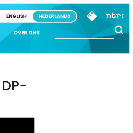
ENGLISH
NEDERLANDS
OVER ONS
 DP-