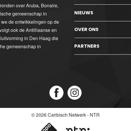
gronden over Aruba, Bonaire,
NIEUWS
ibische gemeenschap in
n we de ontwikkelingen op de
OVER ONS
volgt ook de Antilliaanse en
luitvorming in Den Haag die
PARTNERS
sche gemeenschap in
© 2026
Caribisch Netwerk - NTR