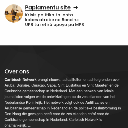
Papiamentu site
Krísis polítiko ta lanta
kabes atrobe na Boneiru:
UPB ta retirá apoyo pa MPB
Over ons
brengt nieuws, actualiteiten en achtergronden over
Caribisch Netwerk
Aruba, Bonaire, Curaçao, Saba, Sint Eustatius en Sint Maarten en de
Caribische gemeenschap in Nederland. Met een netwerk van lokale
journalisten volgen we de ontwikkelingen op de zes eilanden van het
Nederlandse Koninkrijk. Het netwerk volgt ook de Antilliaanse en
Arubaanse gemeenschap in Nederland en de politieke besluitvorming in
Den Haag die gevolgen heeft voor de zes eilanden en/of voor de
Caribische gemeenschap in Nederland. Caribisch Netwerk is
onafhankelijk.
...