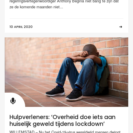
regeringsvertegenwoordiger Anthony Begina niet bang te zijn dat
ze de komende maanden niet...
10 APRIL 2020
Hulpverleners: ‘Overheid doe iets aan
huiselijk geweld tijdens lockdown’
WILLEMSTAD – Nu het Covid-19-virus wereldwijd mensen dwingt