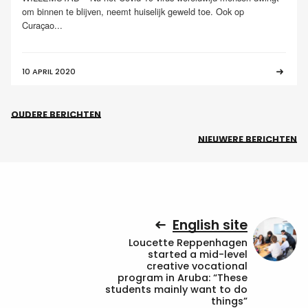
om binnen te blijven, neemt huiselijk geweld toe. Ook op
Curaçao...
10 APRIL 2020
OUDERE BERICHTEN
NIEUWERE BERICHTEN
English site
Loucette Reppenhagen
started a mid-level
creative vocational
program in Aruba: “These
students mainly want to do
things”