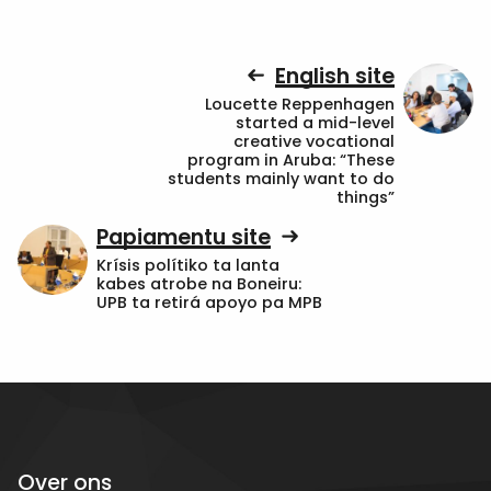
English site
Loucette Reppenhagen
started a mid-level
creative vocational
program in Aruba: “These
students mainly want to do
things”
Papiamentu site
Krísis polítiko ta lanta
kabes atrobe na Boneiru:
UPB ta retirá apoyo pa MPB
Over ons