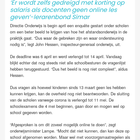
‘Er wordt zelfs gedreigd met korting op
salaris als docenten geen online les
geven’-lerarenbond Simar
Directie Onderwijs is begin april een enquête gestart onder scholen
om een beter beeld te krijgen van hoe het afstandsonderwijs in de
praktijk gaat. “Dus waar de gebreken zijn en waar ondersteuning
nodig is”, legt John Hessen, inspecteur-generaal onderwijs, uit.
De deadline was 6 april en werd verlengd tot 14 april. Vandaag
blijkt echter dat nog steeds niet alle schoolbesturen de vragenlijst
hebben teruggestuurd. “Dus het beeld is nog niet compleet”, aldus
Hessen.
Dus vragen als hoeveel kinderen sinds 13 maart geen les hebben
kunnen krijgen, kan de overheid nog niet beantwoorden. De sluiting
van de scholen vanwege corona is verlengd tot 11 mei. De
schoolexamens die 4 mei beginnen, gaan door en mogen wel op
school gegeven worden.
“Afgesproken is om dit zoveel mogelijk online te doen”, zegt
onderwijsminister Lampe. “Mocht dat niet kunnen, dan kan deze op
school afgenomen worden. Maar wel met voorzorgsmaatregelen als