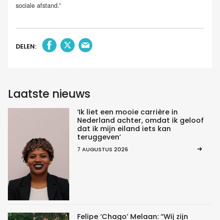
sociale afstand.”
DELEN:
Laatste nieuws
‘Ik liet een mooie carrière in
Nederland achter, omdat ik geloof
dat ik mijn eiland iets kan
teruggeven’
7 AUGUSTUS 2026
Felipe ‘Chago’ Melaan: “Wij zijn