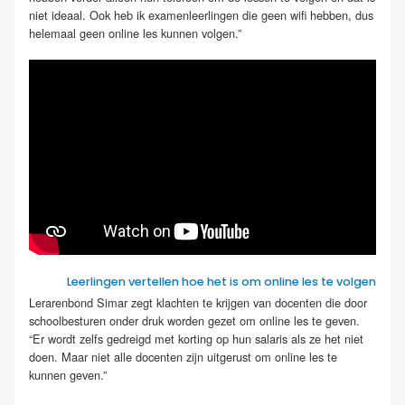
niet ideaal. Ook heb ik examenleerlingen die geen wifi hebben, dus
helemaal geen online les kunnen volgen.”
Leerlingen vertellen hoe het is om online les te volgen
Lerarenbond Simar zegt klachten te krijgen van docenten die door
schoolbesturen onder druk worden gezet om online les te geven.
“Er wordt zelfs gedreigd met korting op hun salaris als ze het niet
doen. Maar niet alle docenten zijn uitgerust om online les te
kunnen geven.”