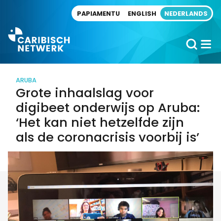
Direct naar artikel
PAPIAMENTU
ENGLISH
NEDERLANDS
ARUBA
Grote inhaalslag voor
digibeet onderwijs op Aruba:
‘Het kan niet hetzelfde zijn
als de coronacrisis voorbij is’