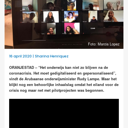
Foto: Marcia Lopez
16 april 2020 | Sharina Henriquez
ORANJESTAD – “Het onderwijs kan niet zo blijven na de
coronacrisis. Het moet gedigitaliseerd en gepersonaliseerd”,
vindt de Arubaanse onderwijsminister Rudy Lampe. Maar het
blijkt nog een behoorlijke inhaalslag omdat het eiland voor de
crisis nog maar net met pilotprojecten was begonnen.