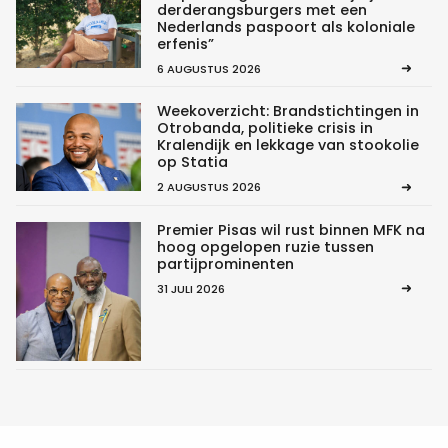
derderangsburgers met een
Nederlands paspoort als koloniale
erfenis”
6 AUGUSTUS 2026
Weekoverzicht: Brandstichtingen in
Otrobanda, politieke crisis in
Kralendijk en lekkage van stookolie
op Statia
2 AUGUSTUS 2026
Premier Pisas wil rust binnen MFK na
hoog opgelopen ruzie tussen
partijprominenten
31 JULI 2026