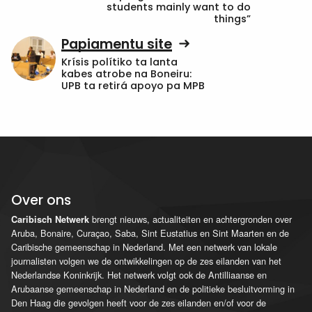
students mainly want to do
things”
Papiamentu site
Krísis polítiko ta lanta
kabes atrobe na Boneiru:
UPB ta retirá apoyo pa MPB
Over ons
brengt nieuws, actualiteiten en achtergronden over
Caribisch Netwerk
Aruba, Bonaire, Curaçao, Saba, Sint Eustatius en Sint Maarten en de
Caribische gemeenschap in Nederland. Met een netwerk van lokale
journalisten volgen we de ontwikkelingen op de zes eilanden van het
Nederlandse Koninkrijk. Het netwerk volgt ook de Antilliaanse en
Arubaanse gemeenschap in Nederland en de politieke besluitvorming in
Den Haag die gevolgen heeft voor de zes eilanden en/of voor de