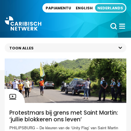
Direct naar artikel
PAPIAMENTU
ENGLISH
NEDERLANDS
Protestmars bij grens met Saint Martin:
‘jullie blokkeren ons leven’
PHILIPSBURG – De kleuren van de ‘Unity Flag’ van Saint Martin