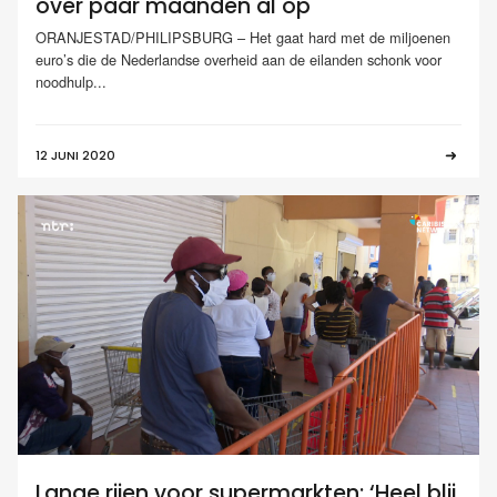
over paar maanden al op
ORANJESTAD/PHILIPSBURG – Het gaat hard met de miljoenen
euro’s die de Nederlandse overheid aan de eilanden schonk voor
noodhulp...
12 JUNI 2020
Lange rijen voor supermarkten: ‘Heel blij