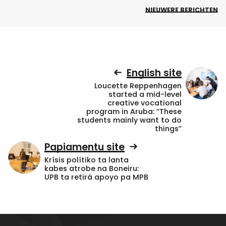
NIEUWERE BERICHTEN
English site
Loucette Reppenhagen
started a mid-level
creative vocational
program in Aruba: “These
students mainly want to do
things”
Papiamentu site
Krísis polítiko ta lanta
kabes atrobe na Boneiru:
UPB ta retirá apoyo pa MPB