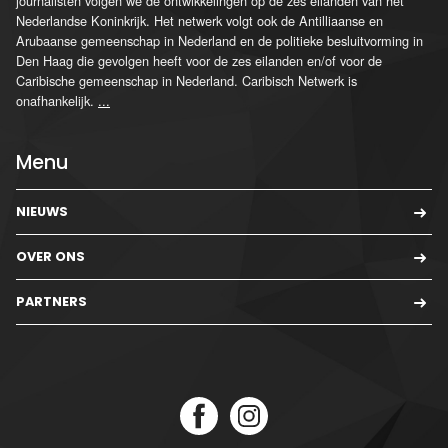
journalisten volgen we de ontwikkelingen op de zes eilanden van het
Nederlandse Koninkrijk. Het netwerk volgt ook de Antilliaanse en
Arubaanse gemeenschap in Nederland en de politieke besluitvorming in
Den Haag die gevolgen heeft voor de zes eilanden en/of voor de
Caribische gemeenschap in Nederland. Caribisch Netwerk is
onafhankelijk.
...
Menu
NIEUWS
OVER ONS
PARTNERS