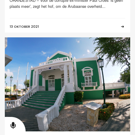
ORANJESTAD – Voor de corrupte ex-minister Paul Croes ‘is geen
plaats meer’, zegt het hof, om de Arubaanse overheid...
13 OKTOBER 2021