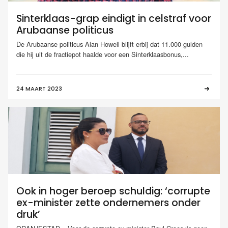
Sinterklaas-grap eindigt in celstraf voor
Arubaanse politicus
De Arubaanse politicus Alan Howell blijft erbij dat 11.000 gulden
die hij uit de fractiepot haalde voor een Sinterklaasbonus,...
24 MAART 2023
Ook in hoger beroep schuldig: ‘corrupte
ex-minister zette ondernemers onder
druk’