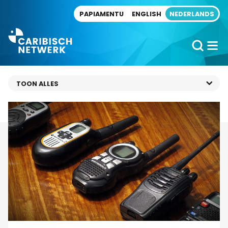
Direct naar artikel
PAPIAMENTU
ENGLISH
NEDERLANDS