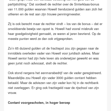
partijstichting.” Dat oordeelt de rechter over de Sinterklaas-bonus
van 11.000 gulden waarvan Howell tienduizend gulden aan zich liet
uitkeren en de rest aan zijn trouwe penningmeester.
Zij is ook berecht maar de rechter vindt – los van de bonus – dat er
onvoldoende bewijs van opzet is. Howell had vooral misbruik van
haar goedgelovigheid gemaakt, ze waren al jaren bevriend. Op de
meeste punten werd ze dan ook vrijgesproken.
Zo’n 65 duizend gulden uit de fractiepot zou zijn gegaan naar de
inmiddels overleden vader van Howell voor juridisch advies. Maar
Howell senior had zijn hele leven als onderwijzer gewerkt en was
geen jurist noch advocaat, stelt de rechter.
Ook stond nergens het eenmansbedrijf van de vader geregistreerd.
Maandelijks zou Howell zijn vader 3000 gulden contant hebben
betaald. Maar de adviezen van zijn vader kon hij in de rechtbank
niet overleggen. Er ging ook fractiegeld naar de rijschool van zijn
vrouw.
Contant voorgeschoten, in hoger beroep