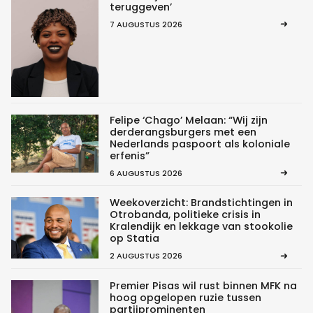
teruggeven’
7 AUGUSTUS 2026
Felipe ‘Chago’ Melaan: “Wij zijn
derderangsburgers met een
Nederlands paspoort als koloniale
erfenis”
6 AUGUSTUS 2026
Weekoverzicht: Brandstichtingen in
Otrobanda, politieke crisis in
Kralendijk en lekkage van stookolie
op Statia
2 AUGUSTUS 2026
Premier Pisas wil rust binnen MFK na
hoog opgelopen ruzie tussen
partijprominenten