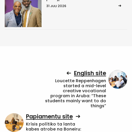
31 JULI 2026
English site
Loucette Reppenhagen
started a mid-level
creative vocational
program in Aruba: “These
students mainly want to do
things”
Papiamentu site
Krísis polítiko ta lanta
kabes atrobe na Boneiru: