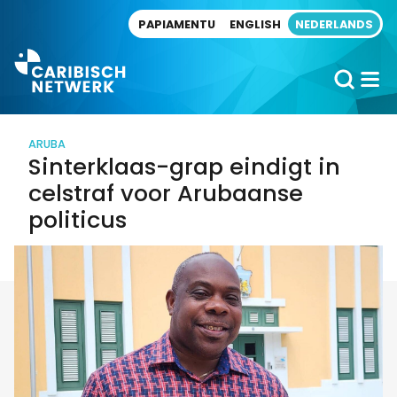
Direct naar artikel
PAPIAMENTU
ENGLISH
NEDERLANDS
ARUBA
Sinterklaas-grap eindigt in
celstraf voor Arubaanse
politicus