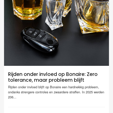
Rijden onder invloed op Bonaire: Zero
tolerance, maar probleem blijft
Rijden onder invloed blijft op Bonaire een hardnekkig probleem,
ondanks strengere controles en zwaardere straffen. In 2025 werden
206...