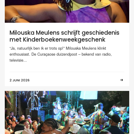
Milouska Meulens schrijft geschiedenis
met Kinderboekenweekgeschenk
“Ja, natuurlijk ben ik er trots op!” Milouska Meulens klinkt
enthousiast. De Curaçaose duizendpoot – bekend van radio,
televisie...
2 JUNI 2026