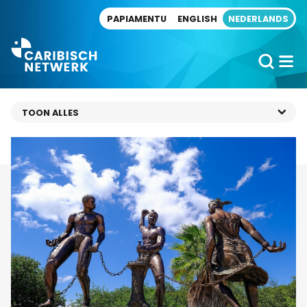
Direct naar artikel
PAPIAMENTU
ENGLISH
NEDERLANDS