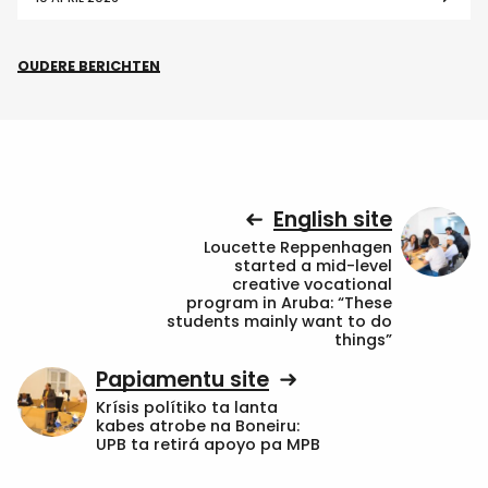
OUDERE BERICHTEN
English site
Loucette Reppenhagen
started a mid-level
creative vocational
program in Aruba: “These
students mainly want to do
things”
Papiamentu site
Krísis polítiko ta lanta
kabes atrobe na Boneiru:
UPB ta retirá apoyo pa MPB