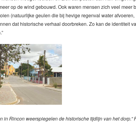
 meer op de wind gebouwd. Ook waren mensen zich veel meer 
ooien (natuurlijke geulen die bij hevige regenval water afvoeren,
en dat historische verhaal doorbreken. Zo kan de identiteit v
.”
in Rincon weerspiegelen de historische tijdlijn van het dorp.”