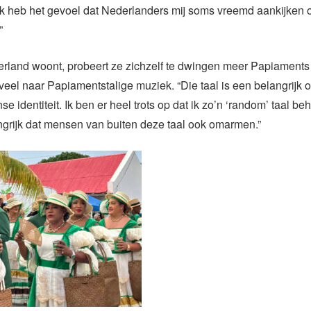
Ik heb het gevoel dat Nederlanders mij soms vreemd aankijken o
”
rland woont, probeert ze zichzelf te dwingen meer Papiaments
e veel naar Papiamentstalige muziek. “Die taal is een belangrijk
e identiteit. Ik ben er heel trots op dat ik zo’n ‘random’ taal be
ngrijk dat mensen van buiten deze taal ook omarmen.”