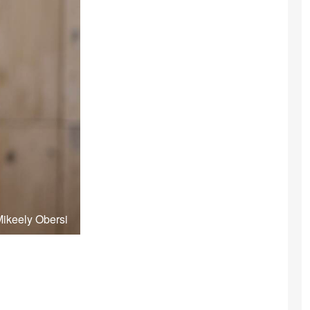
Mikeely Obersi