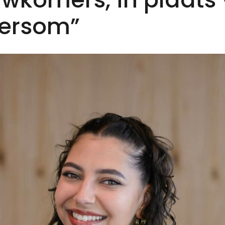
ersom”