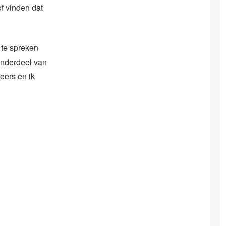
f vinden dat
 te spreken
 onderdeel van
heers en ik