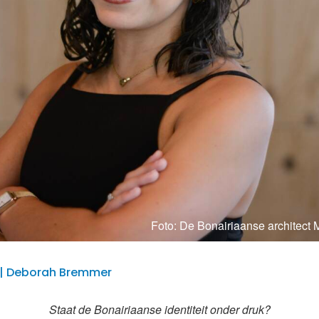
Foto: De Bonairiaanse architect 
6 | Deborah Bremmer
Staat de Bonairiaanse identiteit onder druk?