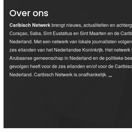
Over ons
Caribisch Netwerk
brengt nieuws, actualiteiten en achter
Curaçao, Saba, Sint Eustatius en Sint Maarten en de Car
Nederland. Met een netwerk van lokale journalisten volge
zes eilanden van het Nederlandse Koninkrijk. Het netwerk 
Arubaanse gemeenschap in Nederland en de politieke bes
gevolgen heeft voor de zes eilanden en/of voor de Caribi
Nederland. Caribisch Netwerk is onafhankelijk.
...