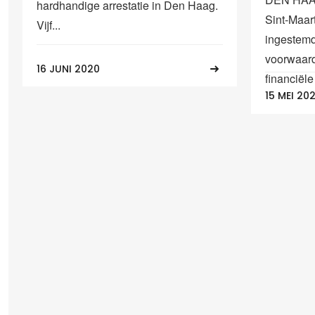
hardhandige arrestatie in Den Haag.
Sint-Maar
Vijf...
ingestem
voorwaard
16 JUNI 2020
financiële 
15 MEI 20