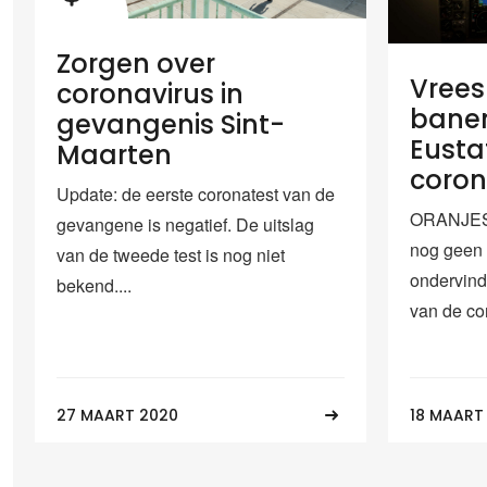
Zorgen over
Vrees
coronavirus in
banen
gevangenis Sint-
Eusta
Maarten
coro
Update: de eerste coronatest van de
ORANJEST
gevangene is negatief. De uitslag
nog geen 
van de tweede test is nog niet
ondervindt
bekend....
van de co
27 MAART 2020
18 MAART