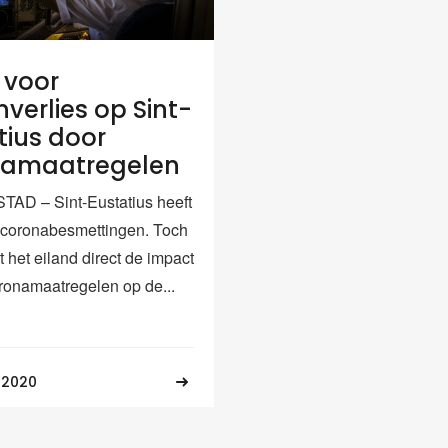
 voor
verlies op Sint-
tius door
namaatregelen
AD – Sint-Eustatius heeft
coronabesmettingen. Toch
 het eiland direct de impact
ronamaatregelen op de...
 2020