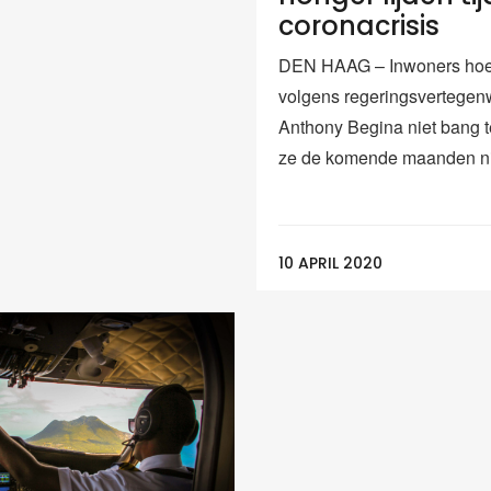
coronacrisis
DEN HAAG – Inwoners ho
volgens regeringsvertegen
Anthony Begina niet bang te
ze de komende maanden nie
10 APRIL 2020