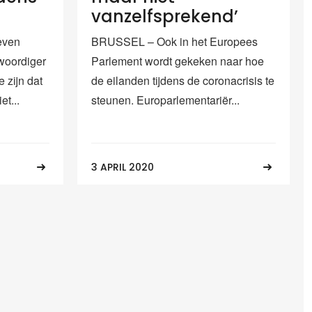
vanzelfsprekend’
BRUSSEL – Ook in het Europees
even
Parlement wordt gekeken naar hoe
woordiger
de eilanden tijdens de coronacrisis te
 zijn dat
steunen. Europarlementariër...
t...
3 APRIL 2020