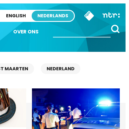
ENGLISH
NEDERLANDS
OVER ONS
ST MAARTEN
NEDERLAND