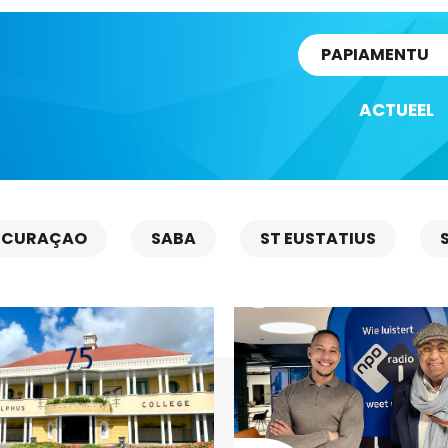
rtikel
PAPIAMENTU
ACTUEEL
CURAÇAO
SABA
ST EUSTATIUS