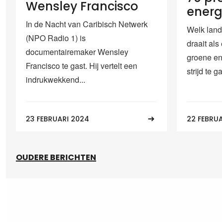
Wensley Francisco
energ
In de Nacht van Caribisch Netwerk
Welk land
(NPO Radio 1) is
draait als
documentairemaker Wensley
groene en
Francisco te gast. Hij vertelt een
strijd te g
indrukwekkend...
23 FEBRUARI 2024
22 FEBRU
OUDERE BERICHTEN