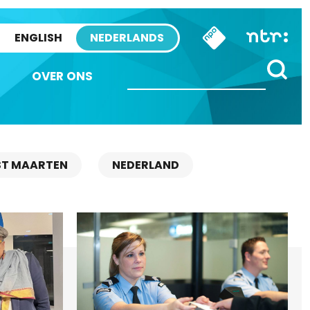
ENGLISH
NEDERLANDS
OVER ONS
ST MAARTEN
NEDERLAND