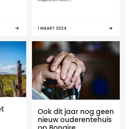
1 MAART 2024
et
Ook dit jaar nog geen
nieuw ouderentehuis
op Bonaire