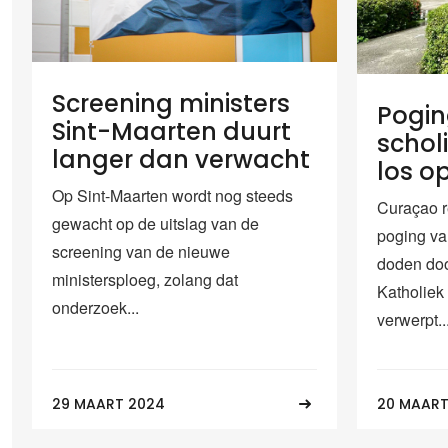
Screening ministers
Pogin
Sint-Maarten duurt
schol
langer dan verwacht
los o
Op Sint-Maarten wordt nog steeds
Curaçao r
gewacht op de uitslag van de
poging van
screening van de nieuwe
doden doo
ministersploeg, zolang dat
Katholiek
onderzoek...
verwerpt..
29 MAART 2024
20 MAART