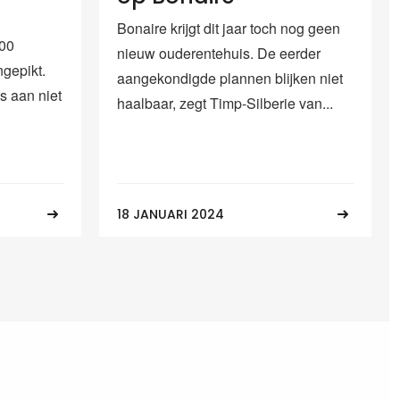
Bonaire krijgt dit jaar toch nog geen
000
nieuw ouderentehuis. De eerder
ngepikt.
aangekondigde plannen blijken niet
s aan niet
haalbaar, zegt Timp-Silberie van...
18 JANUARI 2024