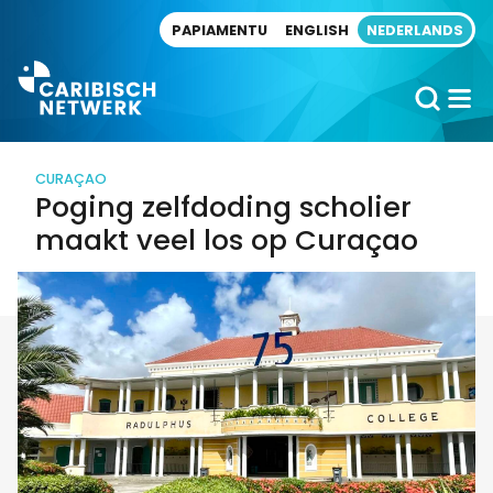
Direct naar artikel
PAPIAMENTU
ENGLISH
NEDERLANDS
CURAÇAO
Poging zelfdoding scholier
maakt veel los op Curaçao