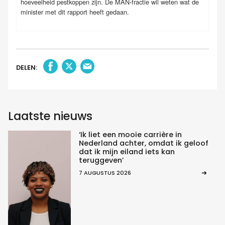
hoeveelheid pestkoppen zijn. De MAN-fractie wil weten wat de
minister met dit rapport heeft gedaan.
DELEN:
Laatste nieuws
‘Ik liet een mooie carrière in
Nederland achter, omdat ik geloof
dat ik mijn eiland iets kan
teruggeven’
7 AUGUSTUS 2026