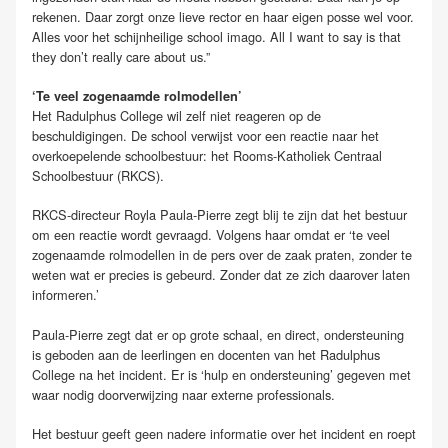
rekenen. Daar zorgt onze lieve rector en haar eigen posse wel voor.
Alles voor het schijnheilige school imago. All I want to say is that
they don’t really care about us.”
‘Te veel zogenaamde rolmodellen’
Het Radulphus College wil zelf niet reageren op de
beschuldigingen. De school verwijst voor een reactie naar het
overkoepelende schoolbestuur: het Rooms-Katholiek Centraal
Schoolbestuur (RKCS).
RKCS-directeur Royla Paula-Pierre zegt blij te zijn dat het bestuur
om een reactie wordt gevraagd. Volgens haar omdat er ‘te veel
zogenaamde rolmodellen in de pers over de zaak praten, zonder te
weten wat er precies is gebeurd. Zonder dat ze zich daarover laten
informeren.’
Paula-Pierre zegt dat er op grote schaal, en direct, ondersteuning
is geboden aan de leerlingen en docenten van het Radulphus
College na het incident. Er is ‘hulp en ondersteuning’ gegeven met
waar nodig doorverwijzing naar externe professionals.
Het bestuur geeft geen nadere informatie over het incident en roept