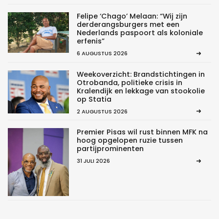
Felipe ‘Chago’ Melaan: “Wij zijn
derderangsburgers met een
Nederlands paspoort als koloniale
erfenis”
6 AUGUSTUS 2026
Weekoverzicht: Brandstichtingen in
Otrobanda, politieke crisis in
Kralendijk en lekkage van stookolie
op Statia
2 AUGUSTUS 2026
Premier Pisas wil rust binnen MFK na
hoog opgelopen ruzie tussen
partijprominenten
31 JULI 2026