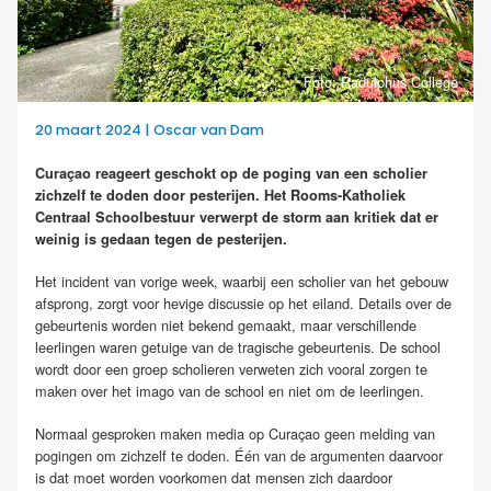
Foto: Radulphus College
20 maart 2024 | Oscar van Dam
Curaçao reageert geschokt op de poging van een scholier
zichzelf te doden door pesterijen. Het Rooms-Katholiek
Centraal Schoolbestuur verwerpt de storm aan kritiek dat er
weinig is gedaan tegen de pesterijen.
Het incident van vorige week, waarbij een scholier van het gebouw
afsprong, zorgt voor hevige discussie op het eiland. Details over de
gebeurtenis worden niet bekend gemaakt, maar verschillende
leerlingen waren getuige van de tragische gebeurtenis. De school
wordt door een groep scholieren verweten zich vooral zorgen te
maken over het imago van de school en niet om de leerlingen.
Normaal gesproken maken media op Curaçao geen melding van
pogingen om zichzelf te doden. Één van de argumenten daarvoor
is dat moet worden voorkomen dat mensen zich daardoor