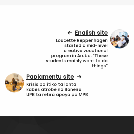
English site
Loucette Reppenhagen
started a mid-level
creative vocational
program in Aruba: “These
students mainly want to do
things”
Papiamentu site
Krísis polítiko ta lanta
kabes atrobe na Boneiru:
UPB ta retirá apoyo pa MPB