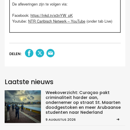
De afleveringen zijn te volgen via:
Facebook:
https://lnkd.in/e3nYW_pK
Youtube:
NTR Caribisch Netwerk – YouTube
(onder tab Live)
DELEN:
Laatste nieuws
Weekoverzicht: Curaçao pakt
criminaliteit harder aan,
ondernemer op straat St. Maarten
doodgestoken en meer Arubaanse
studenten naar Nederland
9 AUGUSTUS 2026