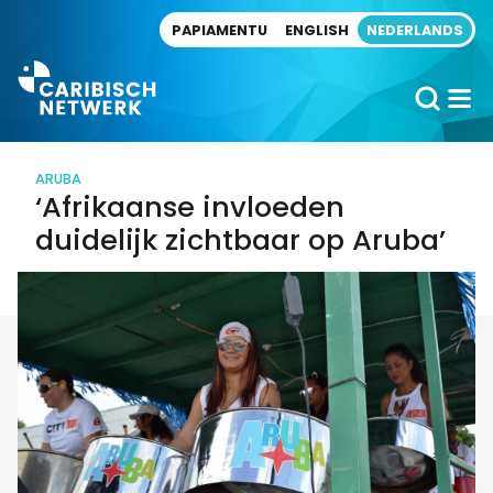
Direct naar artikel
PAPIAMENTU
ENGLISH
NEDERLANDS
ARUBA
‘Afrikaanse invloeden
duidelijk zichtbaar op Aruba’