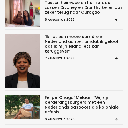
Tussen heimwee en horizon: de
zussen Divaney en Dianthy keren ook
zeker terug naar Curaçao
8 AUGUSTUS 2026
‘Ik liet een mooie carrière in
Nederland achter, omdat ik geloof
dat ik mijn eiland iets kan
teruggeven’
7 AUGUSTUS 2026
Felipe ‘Chago’ Melaan: “Wij zijn
derderangsburgers met een
Nederlands paspoort als koloniale
erfenis”
6 AUGUSTUS 2026