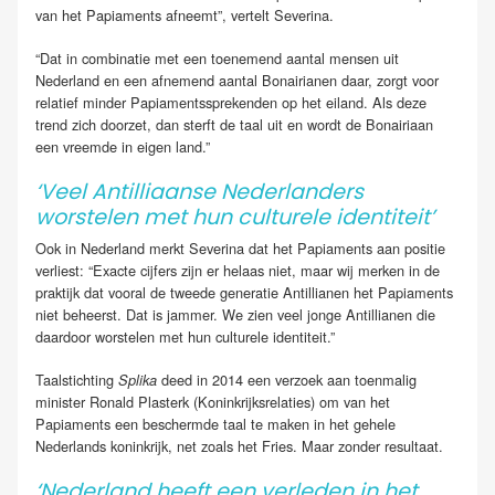
van het Papiaments afneemt”, vertelt Severina.
“Dat in combinatie met een toenemend aantal mensen uit
Nederland en een afnemend aantal Bonairianen daar, zorgt voor
relatief minder Papiamentssprekenden op het eiland. Als deze
trend zich doorzet, dan sterft de taal uit en wordt de Bonairiaan
een vreemde in eigen land.”
‘Veel Antilliaanse Nederlanders
worstelen met hun culturele identiteit’
Ook in Nederland merkt Severina dat het Papiaments aan positie
verliest: “Exacte cijfers zijn er helaas niet, maar wij merken in de
praktijk dat vooral de tweede generatie Antillianen het Papiaments
niet beheerst. Dat is jammer. We zien veel jonge Antillianen die
daardoor worstelen met hun culturele identiteit.”
Taalstichting
deed in 2014 een verzoek aan toenmalig
Splika
minister Ronald Plasterk (Koninkrijksrelaties) om van het
Papiaments een beschermde taal te maken in het gehele
Nederlands koninkrijk, net zoals het Fries. Maar zonder resultaat.
‘Nederland heeft een verleden in het