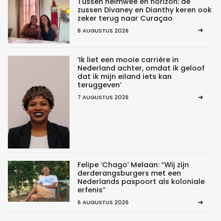
Tussen heimwee en horizon: de
zussen Divaney en Dianthy keren ook
zeker terug naar Curaçao
8 AUGUSTUS 2026
‘Ik liet een mooie carrière in
Nederland achter, omdat ik geloof
dat ik mijn eiland iets kan
teruggeven’
7 AUGUSTUS 2026
Felipe ‘Chago’ Melaan: “Wij zijn
derderangsburgers met een
Nederlands paspoort als koloniale
erfenis”
6 AUGUSTUS 2026