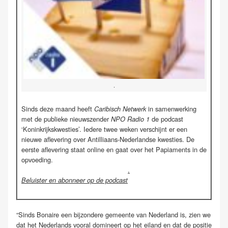
.
Sinds deze maand heeft
in samenwerking
Caribisch Netwerk
met de publieke nieuwszender
de podcast
NPO Radio 1
‘Koninkrijkskwesties’. Iedere twee weken verschijnt er een
nieuwe aflevering over Antilliaans-Nederlandse kwesties. De
eerste aflevering staat online en gaat over het Papiaments in de
opvoeding.
.
Beluister en abonneer op de podcast
“Sinds Bonaire een bijzondere gemeente van Nederland is, zien we
dat het Nederlands vooral domineert op het eiland en dat de positie