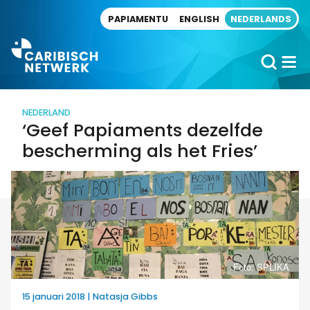
Direct naar artikel
PAPIAMENTU
ENGLISH
NEDERLANDS
NEDERLAND
‘Geef Papiaments dezelfde
bescherming als het Fries’
Foto: SPLIKA
15 januari 2018 | Natasja Gibbs