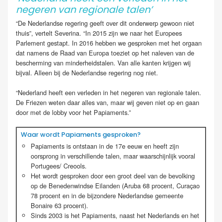
negeren van regionale talen’
“De Nederlandse regering geeft over dit onderwerp gewoon niet
thuis”, vertelt Severina. “In 2015 zijn we naar het Europees
Parlement gestapt. In 2016 hebben we gesproken met het orgaan
dat namens de Raad van Europa toeziet op het naleven van de
bescherming van minderheidstalen. Van alle kanten krijgen wij
bijval. Alleen bij de Nederlandse regering nog niet.
“Nederland heeft een verleden in het negeren van regionale talen.
De Friezen weten daar alles van, maar wij geven niet op en gaan
door met de lobby voor het Papiaments.”
Waar wordt Papiaments gesproken?
Papiaments is ontstaan in de 17e eeuw en heeft zijn
oorsprong in verschillende talen, maar waarschijnlijk vooral
Portugees/ Creools.
Het wordt gesproken door een groot deel van de bevolking
op de Benedenwindse Eilanden (Aruba 68 procent, Curaçao
78 procent en in de bijzondere Nederlandse gemeente
Bonaire 63 procent).
Sinds 2003 is het Papiaments, naast het Nederlands en het