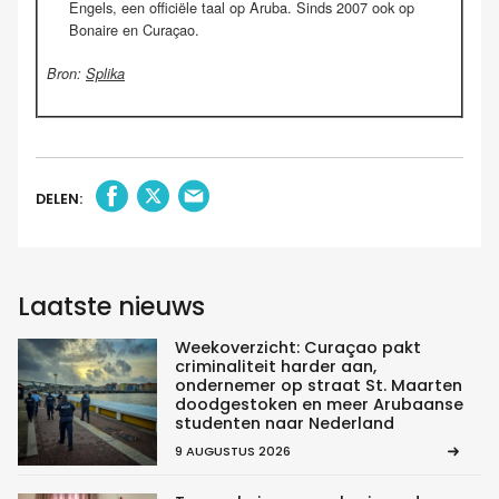
Engels, een officiële taal op Aruba. Sinds 2007 ook op
Bonaire en Curaçao.
Bron:
Splika
DELEN:
Laatste nieuws
Weekoverzicht: Curaçao pakt
criminaliteit harder aan,
ondernemer op straat St. Maarten
doodgestoken en meer Arubaanse
studenten naar Nederland
9 AUGUSTUS 2026