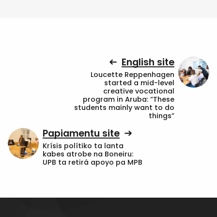
English site
Loucette Reppenhagen
started a mid-level
creative vocational
program in Aruba: “These
students mainly want to do
things”
Papiamentu site
Krísis polítiko ta lanta
kabes atrobe na Boneiru:
UPB ta retirá apoyo pa MPB