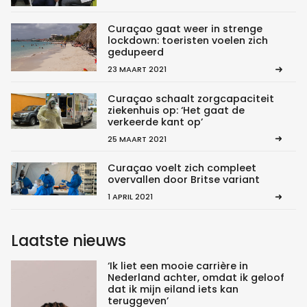
Curaçao gaat weer in strenge
lockdown: toeristen voelen zich
gedupeerd
23 MAART 2021
Curaçao schaalt zorgcapaciteit
ziekenhuis op: ‘Het gaat de
verkeerde kant op’
25 MAART 2021
Curaçao voelt zich compleet
overvallen door Britse variant
1 APRIL 2021
Laatste nieuws
‘Ik liet een mooie carrière in
Nederland achter, omdat ik geloof
dat ik mijn eiland iets kan
teruggeven’