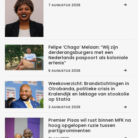
7 AUGUSTUS 2026
Felipe ‘Chago’ Melaan: “Wij zijn
derderangsburgers met een
Nederlands paspoort als koloniale
erfenis”
6 AUGUSTUS 2026
Weekoverzicht: Brandstichtingen in
Otrobanda, politieke crisis in
Kralendijk en lekkage van stookolie
op Statia
2 AUGUSTUS 2026
Premier Pisas wil rust binnen MFK na
hoog opgelopen ruzie tussen
partijprominenten