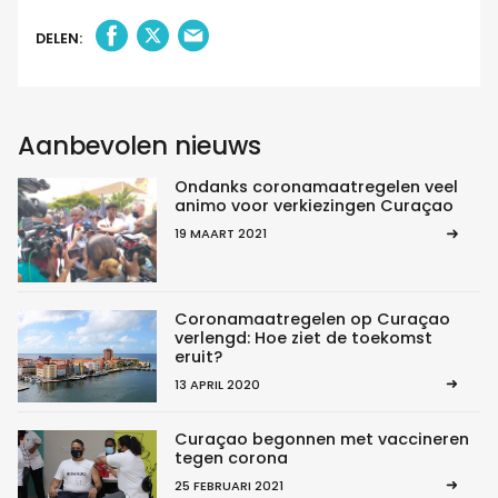
DELEN:
Aanbevolen nieuws
Ondanks coronamaatregelen veel
animo voor verkiezingen Curaçao
19 MAART 2021
Coronamaatregelen op Curaçao
verlengd: Hoe ziet de toekomst
eruit?
13 APRIL 2020
Curaçao begonnen met vaccineren
tegen corona
25 FEBRUARI 2021