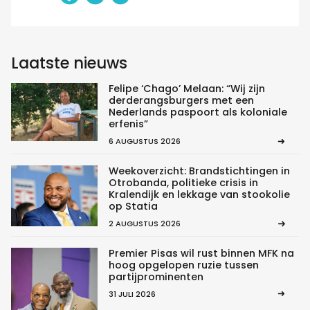
Laatste nieuws
Felipe ‘Chago’ Melaan: “Wij zijn
derderangsburgers met een
Nederlands paspoort als koloniale
erfenis”
6 AUGUSTUS 2026
Weekoverzicht: Brandstichtingen in
Otrobanda, politieke crisis in
Kralendijk en lekkage van stookolie
op Statia
2 AUGUSTUS 2026
Premier Pisas wil rust binnen MFK na
hoog opgelopen ruzie tussen
partijprominenten
31 JULI 2026