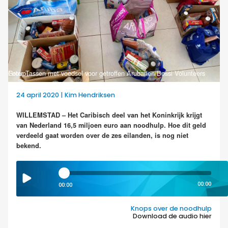
Foto: Tassen met voedsel voor getroffen Arubanen/Bossi Volunteers Group
24 april 2020 | Kim Hendriksen
WILLEMSTAD – Het Caribisch deel van het Koninkrijk krijgt
van Nederland 16,5 miljoen euro aan noodhulp. Hoe dit geld
verdeeld gaat worden over de zes eilanden, is nog niet
bekend.
00:00
00:00
Knops over de noodhulp
Download de audio hier
.