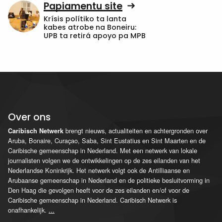
Papiamentu site
Krísis polítiko ta lanta
kabes atrobe na Boneiru:
UPB ta retirá apoyo pa MPB
Over ons
brengt nieuws, actualiteiten en achtergronden over
Caribisch Netwerk
Aruba, Bonaire, Curaçao, Saba, Sint Eustatius en Sint Maarten en de
Caribische gemeenschap in Nederland. Met een netwerk van lokale
journalisten volgen we de ontwikkelingen op de zes eilanden van het
Nederlandse Koninkrijk. Het netwerk volgt ook de Antilliaanse en
Arubaanse gemeenschap in Nederland en de politieke besluitvorming in
Den Haag die gevolgen heeft voor de zes eilanden en/of voor de
Caribische gemeenschap in Nederland. Caribisch Netwerk is
onafhankelijk.
...