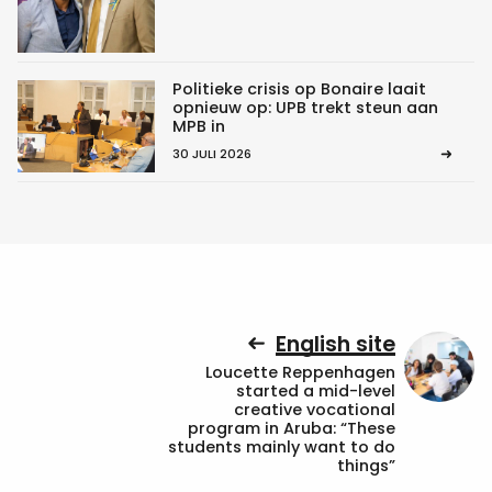
Politieke crisis op Bonaire laait
opnieuw op: UPB trekt steun aan
MPB in
30 JULI 2026
English site
Loucette Reppenhagen
started a mid-level
creative vocational
program in Aruba: “These
students mainly want to do
things”