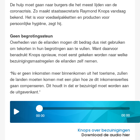
De hulp moet gaan naar burgers die het meest lijden van de
coronacrisis. Zo maakt staatssecretaris Raymond Knops vandaag
bekend. Het is voor voedselpakketten en producten voor
persoonlijke hygiëne, zegt hij.
Geen begrotingssteun
Overheden van de eilanden mogen dit bedrag dus niet gebruiken
om tekorten in hun begrotingen aan te vullen. Want daarvoor
benadrukt Knops opnieuw, moet eerst gekeken worden naar welke
bezuinigingsmaatregelen de eilanden zelf nemen.
“Nu er geen inkomsten meer binnenkomen uit het toerisme, zullen
de landen moeten komen met een plan hoe ze dit inkomensverlies
gaan compenseren. Dit houdt in dat er bezuinigd moet worden aan
de uitgavenkant.”
00:00
00:00
Knops over bezuinigingen
Download de audio hier
.