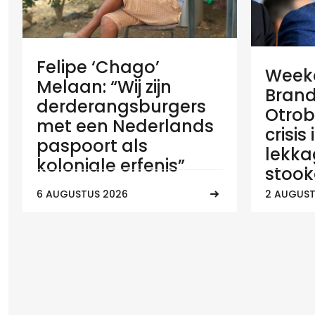
Felipe ‘Chago’
Weeko
Melaan: “Wij zijn
Brand
derderangsburgers
Otrob
met een Nederlands
crisis
paspoort als
lekka
koloniale erfenis”
stook
6 AUGUSTUS 2026
2 AUGUST