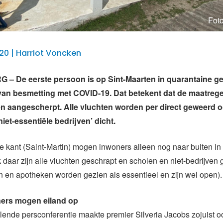
Foto
20 | Harriot Voncken
– De eerste persoon is op Sint-Maarten in quarantaine ge
an besmetting met COVID-19. Dat betekent dat de maatrege
n aangescherpt. Alle vluchten worden per direct geweerd o
iet-essentiële bedrijven’ dicht.
 kant (Saint-Martin) mogen inwoners alleen nog naar buiten in 
 daar zijn alle vluchten geschrapt en scholen en niet-bedrijven 
 en apotheken worden gezien als essentieel en zijn wel open).
ners mogen eiland op
lende persconferentie maakte premier Silveria Jacobs zojuist 