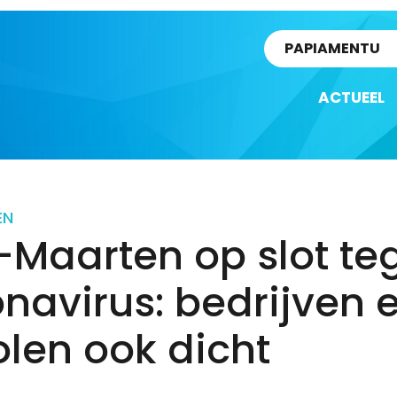
rtikel
PAPIAMENTU
ACTUEEL
EN
-Maarten op slot te
navirus: bedrijven 
len ook dicht