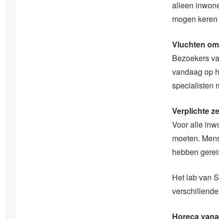
alleen inwone
mogen keren 
Vluchten om 
Bezoekers van
vandaag op h
specialisten 
Verplichte z
Voor alle inw
moeten. Mens
hebben gereis
Het lab van S
verschillende
Horeca vana