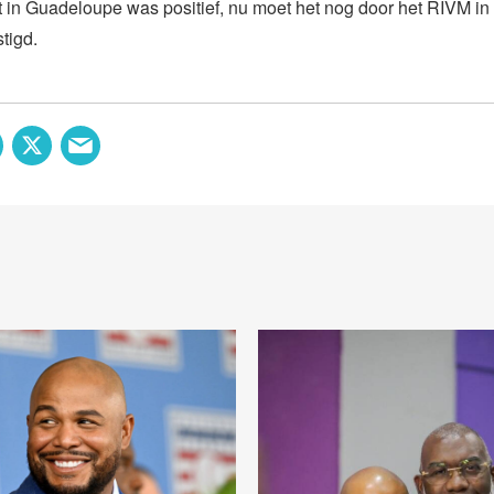
t in Guadeloupe was positief, nu moet het nog door het RIVM i
tigd.