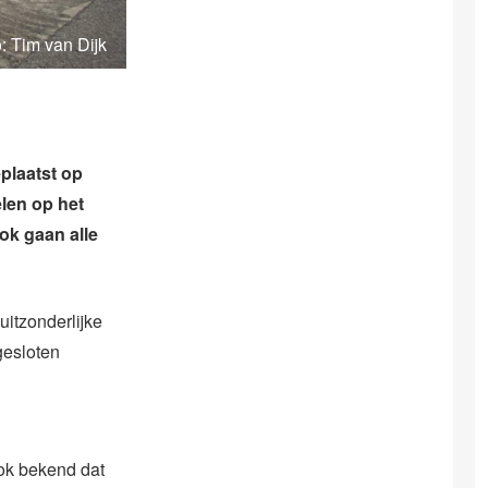
: Tim van Dijk
plaatst op
len op het
ok gaan alle
uitzonderlijke
gesloten
ook bekend dat