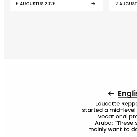
6 AUGUSTUS 2026
2 AUGUST
Engli
Loucette Rep
started a mid-level
vocational pr
Aruba: “These 
mainly want to do