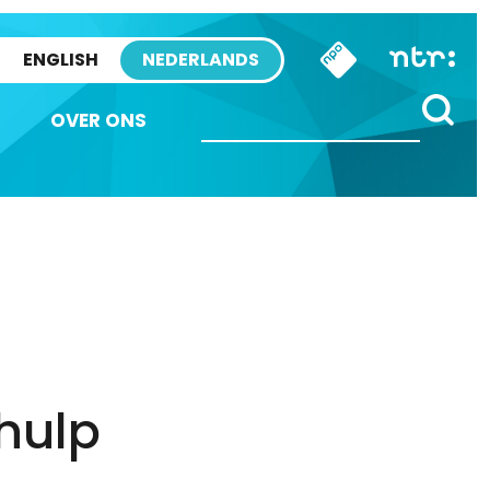
ENGLISH
NEDERLANDS
OVER ONS
hulp