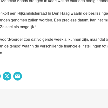
l Monetair Fonds brengen in kaart wat de eilanden nodig hebbe
nkort een Rijksministerraad in Den Haag waarin de beslissinge
anden genomen zullen worden. Een precieze datum, kan het min
Zo snel als mogelijk.”
oordvoerder zou dat volgende week al kunnen zijn, maar dat bli
van de tempo’ waarin de verschillende financiële instellingen tot
n.