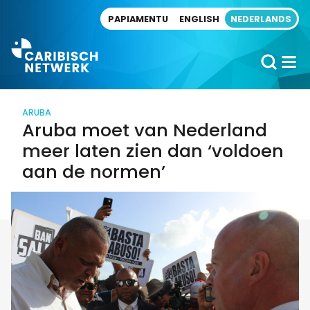
Direct naar artikel
PAPIAMENTU
ENGLISH
NEDERLANDS
ARUBA
Aruba moet van Nederland
meer laten zien dan ‘voldoen
aan de normen’