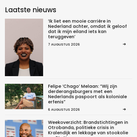
Laatste nieuws
‘Ik liet een mooie carrière in
Nederland achter, omdat ik geloof
dat ik mijn eiland iets kan
teruggeven’
7 AUGUSTUS 2026
Felipe ‘Chago’ Melaan: “Wij zijn
derderangsburgers met een
Nederlands paspoort als koloniale
erfenis”
6 AUGUSTUS 2026
Weekoverzicht: Brandstichtingen in
Otrobanda, politieke crisis in
Kralendijk en lekkage van stookolie