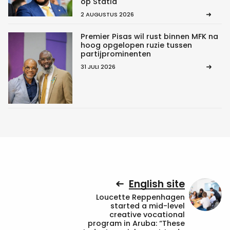
op Statia
2 AUGUSTUS 2026
Premier Pisas wil rust binnen MFK na
hoog opgelopen ruzie tussen
partijprominenten
31 JULI 2026
English site
Loucette Reppenhagen
started a mid-level
creative vocational
program in Aruba: “These