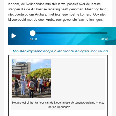
Kortom, de Nederlandse minister is wel positief over de laatste
stappen die de Arubaanse regering heeft genomen. Maar nog lang
niet overtuigd om Aruba al met iets tegemoet te komen. Ook niet
bijvoorbeeld met de door Aruba
zeer gewenste ‘zachte leningen’.
00:00
00:00
Minister Raymond Knops over zachte leningen voor Aruba
Het protest bij het kantoor van de Nederlandse Vertegenwoordiging – foto:
Sharina Henriquez