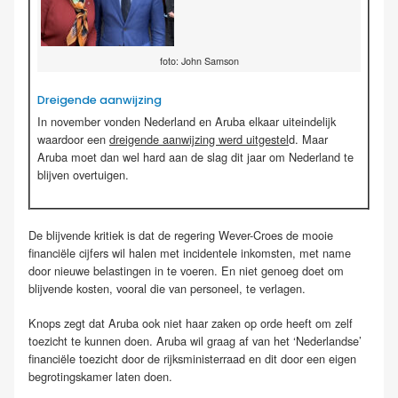
foto: John Samson
Dreigende aanwijzing
In november vonden Nederland en Aruba elkaar uiteindelijk
waardoor een
dreigende aanwijzing werd uitgestel
d. Maar
Aruba moet dan wel hard aan de slag dit jaar om Nederland te
blijven overtuigen.
De blijvende kritiek is dat de regering Wever-Croes de mooie
financiële cijfers wil halen met incidentele inkomsten, met name
door nieuwe belastingen in te voeren. En niet genoeg doet om
blijvende kosten, vooral die van personeel, te verlagen.
Knops zegt dat Aruba ook niet haar zaken op orde heeft om zelf
toezicht te kunnen doen. Aruba wil graag af van het ‘Nederlandse’
financiële toezicht door de rijksministerraad en dit door een eigen
begrotingskamer laten doen.