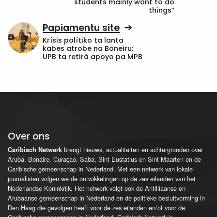
students mainly want to do
things”
Papiamentu site
Krísis polítiko ta lanta
kabes atrobe na Boneiru:
UPB ta retirá apoyo pa MPB
Over ons
brengt nieuws, actualiteiten en achtergronden over
Caribisch Netwerk
Aruba, Bonaire, Curaçao, Saba, Sint Eustatius en Sint Maarten en de
Caribische gemeenschap in Nederland. Met een netwerk van lokale
journalisten volgen we de ontwikkelingen op de zes eilanden van het
Nederlandse Koninkrijk. Het netwerk volgt ook de Antilliaanse en
Arubaanse gemeenschap in Nederland en de politieke besluitvorming in
Den Haag die gevolgen heeft voor de zes eilanden en/of voor de