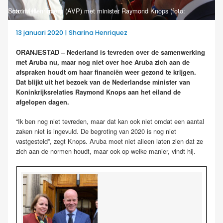
Foto: Melvin Tromp (AVP) met minister Raymond Knops (foto: Sharina Henriquez)
13 januari 2020 | Sharina Henriquez
ORANJESTAD – Nederland is tevreden over de samenwerking
met Aruba nu, maar nog niet over hoe Aruba zich aan de
afspraken houdt om haar financiën weer gezond te krijgen.
Dat blijkt uit het bezoek van de Nederlandse minister van
Koninkrijksrelaties Raymond Knops aan het eiland de
afgelopen dagen.
“Ik ben nog niet tevreden, maar dat kan ook niet omdat een aantal
zaken niet is ingevuld. De begroting van 2020 is nog niet
vastgesteld”, zegt Knops. Aruba moet niet alleen laten zien dat ze
zich aan de normen houdt, maar ook op welke manier, vindt hij.