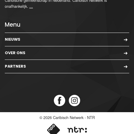
Caribische gemeenschap in Nederland. Caribisch Netwerk is
onafhankelijk.
...
Menu
NIEUWS
OVER ONS
PARTNERS
© 2026
Caribisch Netwerk - NTR