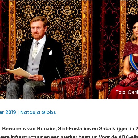
Foto: Car
r 2019 | Natasja Gibbs
ewoners van Bonaire, Sint-Eustatius en Saba krijgen in 2
tere infrastructuur en een sterker bestuur. Voor de ABC-ei