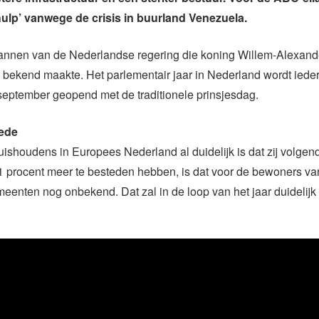
hulp’ vanwege de crisis in buurland Venezuela.
plannen van de Nederlandse regering die koning Willem-Alexand
e bekend maakte. Het parlementair jaar in Nederland wordt iede
september geopend met de traditionele prinsjesdag.
oede
huishoudens in Europees Nederland al duidelijk is dat zij volgend
1 procent meer te besteden hebben, is dat voor de bewoners va
eenten nog onbekend. Dat zal in de loop van het jaar duidelij