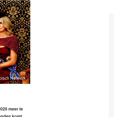
ibisch Netwerk
020 meer te
landen komt