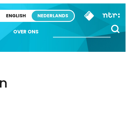
ENGLISH
NEDERLANDS
OVER ONS
en