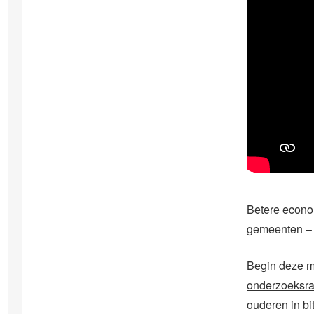
Betere econo
gemeenten – 
Begin deze m
onderzoeksra
ouderen in bit