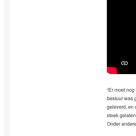
“Er moet nog
bestuur was 
geleverd, en 
steek gelaten
Onder anderen