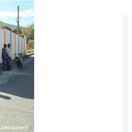
: John Samson