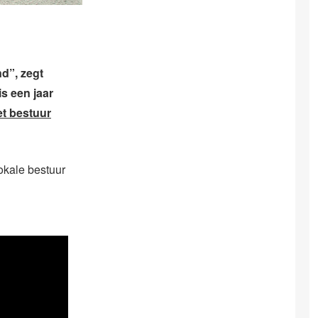
d”, zegt
s een jaar
et bestuur
lokale bestuur