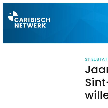
Direct naar a
ST EUSTAT
Jaa
Sint
will