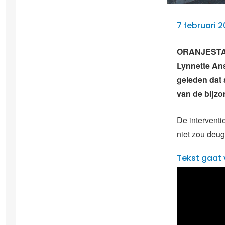
7 februari 2
ORANJESTAD 
Lynnette Ans
geleden dat
van de bijz
De interventi
niet zou deug
Tekst gaat 