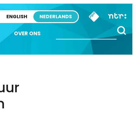
ENGLISH
NEDERLANDS
OVER ONS
uur
n