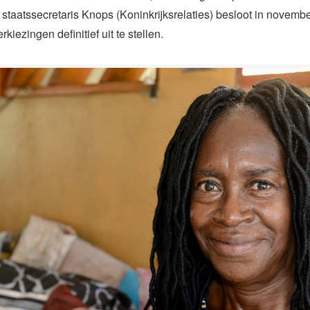
 staatssecretaris Knops (Koninkrijksrelaties) besloot in novemb
kiezingen definitief uit te stellen.