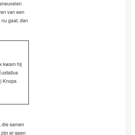
 sneuvelen
even van een
t nu gaat, dan
 kwam hij
Eustatius
r) Knops
, die samen
zijn er geen