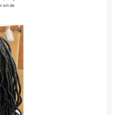
er om de