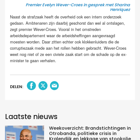
Premier Evelyn Wever-Croes in gesprek met Sharina
Henriquez
Naast de strafzaak heeft de overheid ook een intern onderzoek
gedaan. Ambtenaren zijn daarbij geschorst dan wel al ontslagen,
zegt premier Wever-Croes. Vooral in het omstreden
arbeidsdepartement waar de arbeidsheffingen aangevraagd
moesten worden. Daar zitten echter ook klokkenluiders die de
corruptiezaak mede aan het rollen hebben gebracht. Wever-Croes
weet nog niet of ze een civiele zaak start om de schade op de ex-
minister te gaan verhalen.
DELEN:
Laatste nieuws
Weekoverzicht: Brandstichtingen in
Otrobanda, politieke crisis in
Kralendijk en lekkage van stookolie