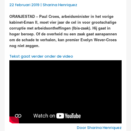
22 februari 2019 | Sharina Henriquez
ORANJESTAD – Paul Croes, arbeidsminister in het vorige
kabinet-Eman II, moet vier jaar de cel in voor grootschalige
corruptie met arbeidsontheffingen (Ibis-zaak). Hij gaat in
hoger beroep. Of de overheid nu een zaak gaat aanspannen
om de schade te verhalen, kan premier Evelyn Wever-Croes
nog niet zeggen.
Tekst gaat verder onder de video
Door Sharina Henriquez