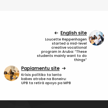
English site
Loucette Reppenhagen
started a mid-level
creative vocational
program in Aruba: “These
students mainly want to do
things”
Papiamentu site
Krísis polítiko ta lanta
kabes atrobe na Boneiru:
UPB ta retirá apoyo pa MPB