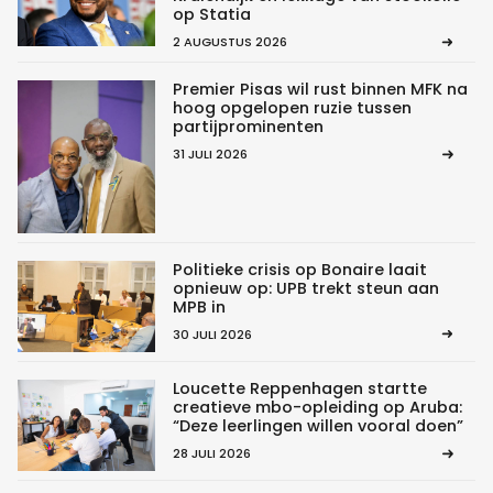
op Statia
2 AUGUSTUS 2026
Premier Pisas wil rust binnen MFK na
hoog opgelopen ruzie tussen
partijprominenten
31 JULI 2026
Politieke crisis op Bonaire laait
opnieuw op: UPB trekt steun aan
MPB in
30 JULI 2026
Loucette Reppenhagen startte
creatieve mbo-opleiding op Aruba:
“Deze leerlingen willen vooral doen”
28 JULI 2026