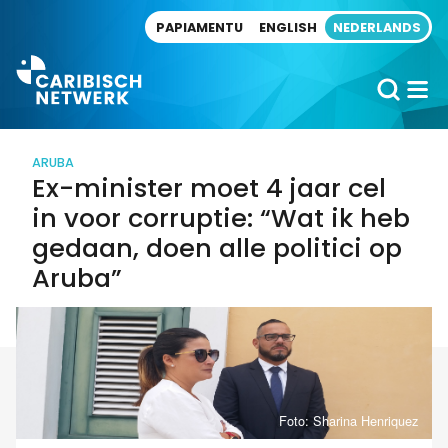
Direct naar artikel
PAPIAMENTU
ENGLISH
NEDERLANDS
ARUBA
Ex-minister moet 4 jaar cel
in voor corruptie: “Wat ik heb
gedaan, doen alle politici op
Aruba”
Foto: Sharina Henriquez