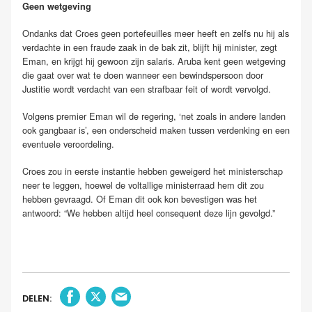
Geen wetgeving
Ondanks dat Croes geen portefeuilles meer heeft en zelfs nu hij als
verdachte in een fraude zaak in de bak zit, blijft hij minister, zegt
Eman, en krijgt hij gewoon zijn salaris. Aruba kent geen wetgeving
die gaat over wat te doen wanneer een bewindspersoon door
Justitie wordt verdacht van een strafbaar feit of wordt vervolgd.
Volgens premier Eman wil de regering, ‘net zoals in andere landen
ook gangbaar is’, een onderscheid maken tussen verdenking en een
eventuele veroordeling.
Croes zou in eerste instantie hebben geweigerd het ministerschap
neer te leggen, hoewel de voltallige ministerraad hem dit zou
hebben gevraagd. Of Eman dit ook kon bevestigen was het
antwoord: “We hebben altijd heel consequent deze lijn gevolgd.”
DELEN: