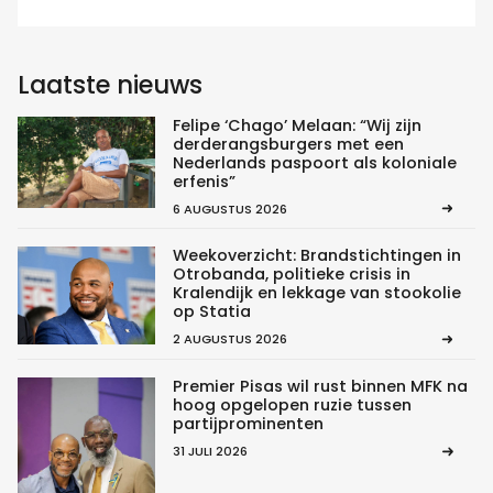
Laatste nieuws
Felipe ‘Chago’ Melaan: “Wij zijn
derderangsburgers met een
Nederlands paspoort als koloniale
erfenis”
6 AUGUSTUS 2026
Weekoverzicht: Brandstichtingen in
Otrobanda, politieke crisis in
Kralendijk en lekkage van stookolie
op Statia
2 AUGUSTUS 2026
Premier Pisas wil rust binnen MFK na
hoog opgelopen ruzie tussen
partijprominenten
31 JULI 2026