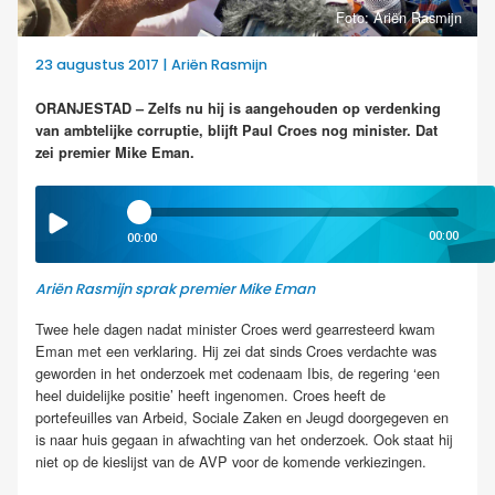
Foto: Ariën Rasmijn
23 augustus 2017 | Ariën Rasmijn
ORANJESTAD – Zelfs nu hij is aangehouden op verdenking
van ambtelijke corruptie, blijft Paul Croes nog minister. Dat
zei premier Mike Eman.
00:00
00:00
Ariën Rasmijn sprak premier Mike Eman
Twee hele dagen nadat minister Croes werd gearresteerd kwam
Eman met een verklaring. Hij zei dat sinds Croes verdachte was
geworden in het onderzoek met codenaam Ibis, de regering ‘een
heel duidelijke positie’ heeft ingenomen. Croes heeft de
portefeuilles van Arbeid, Sociale Zaken en Jeugd doorgegeven en
is naar huis gegaan in afwachting van het onderzoek. Ook staat hij
niet op de kieslijst van de AVP voor de komende verkiezingen.