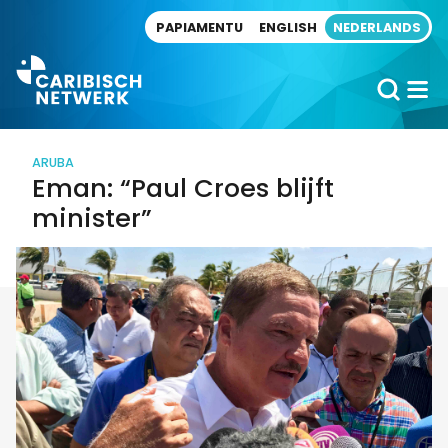
Direct naar artikel
PAPIAMENTU
ENGLISH
NEDERLANDS
ARUBA
Eman: “Paul Croes blijft
minister”