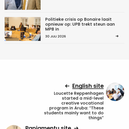
Politieke crisis op Bonaire laait
opnieuw op: UPB trekt steun aan
MPB in
30 JULI 2026
English site
Loucette Reppenhagen
started a mid-level
creative vocational
program in Aruba: “These
students mainly want to do
things”
Papiamentu site