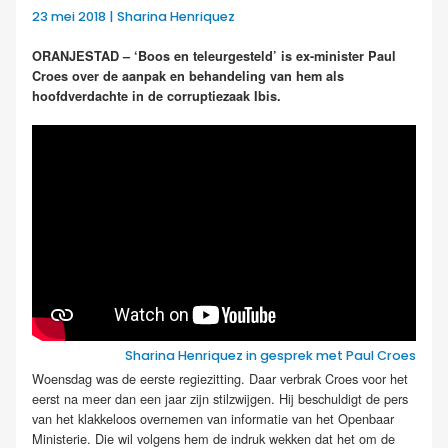
23 mei 2018 | Sharina Henriquez
ORANJESTAD – ‘Boos en teleurgesteld’ is ex-minister Paul
Croes over de aanpak en behandeling van hem als
hoofdverdachte in de corruptiezaak Ibis.
Sharina Henriquez in gesprek met Paul Croes
Woensdag was de eerste regiezitting. Daar verbrak Croes voor het
eerst na meer dan een jaar zijn stilzwijgen. Hij beschuldigt de pers
van het klakkeloos overnemen van informatie van het Openbaar
Ministerie. Die wil volgens hem de indruk wekken dat het om de