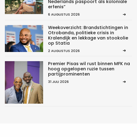
Nederlands paspoort als koloniale
erfenis”
6 AUGUSTUS 2026
Weekoverzicht: Brandstichtingen in
Otrobanda, politieke crisis in
Kralendijk en lekkage van stookolie
op Statia
2 AUGUSTUS 2026
Premier Pisas wil rust binnen MFK na
hoog opgelopen ruzie tussen
partijprominenten
31 JULI 2026