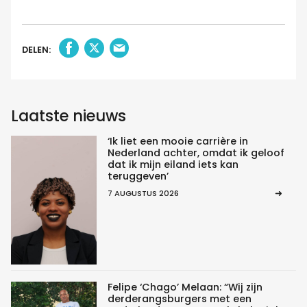
DELEN:
Laatste nieuws
‘Ik liet een mooie carrière in
Nederland achter, omdat ik geloof
dat ik mijn eiland iets kan
teruggeven’
7 AUGUSTUS 2026
Felipe ‘Chago’ Melaan: “Wij zijn
derderangsburgers met een