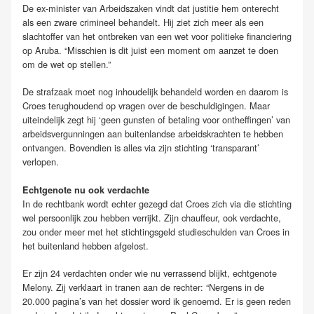
De ex-minister van Arbeidszaken vindt dat justitie hem onterecht
als een zware crimineel behandelt. Hij ziet zich meer als een
slachtoffer van het ontbreken van een wet voor politieke financiering
op Aruba. “Misschien is dit juist een moment om aanzet te doen
om de wet op stellen.”
De strafzaak moet nog inhoudelijk behandeld worden en daarom is
Croes terughoudend op vragen over de beschuldigingen. Maar
uiteindelijk zegt hij ‘geen gunsten of betaling voor ontheffingen’ van
arbeidsvergunningen aan buitenlandse arbeidskrachten te hebben
ontvangen. Bovendien is alles via zijn stichting ‘transparant’
verlopen.
Echtgenote nu ook verdachte
In de rechtbank wordt echter gezegd dat Croes zich via die stichting
wel persoonlijk zou hebben verrijkt. Zijn chauffeur, ook verdachte,
zou onder meer met het stichtingsgeld studieschulden van Croes in
het buitenland hebben afgelost.
Er zijn 24 verdachten onder wie nu verrassend blijkt, echtgenote
Melony. Zij verklaart in tranen aan de rechter: “Nergens in de
20.000 pagina’s van het dossier word ik genoemd. Er is geen reden