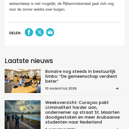
wetsontwerp is niet mogelijk, de Rijksministerraad gaat zich nog
voor de zomer weldra over buigen.
DELEN:
Laatste nieuws
Bonaire nog steeds in bestuurlijk
limbo: “De gemeenschap verdient
beter”
10 AUGUSTUS 2026
Weekoverzicht: Curaçao pakt
criminaliteit harder aan,
ondernemer op straat St. Maarten
doodgestoken en meer Arubaanse
studenten naar Nederland