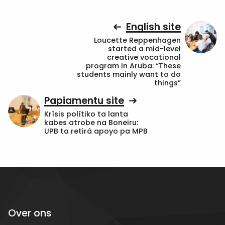
English site
Loucette Reppenhagen
started a mid-level
creative vocational
program in Aruba: “These
students mainly want to do
things”
Papiamentu site
Krísis polítiko ta lanta
kabes atrobe na Boneiru:
UPB ta retirá apoyo pa MPB
Over ons