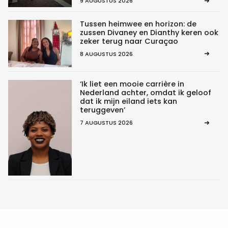
9 AUGUSTUS 2026
Tussen heimwee en horizon: de
zussen Divaney en Dianthy keren ook
zeker terug naar Curaçao
8 AUGUSTUS 2026
‘Ik liet een mooie carrière in
Nederland achter, omdat ik geloof
dat ik mijn eiland iets kan
teruggeven’
7 AUGUSTUS 2026