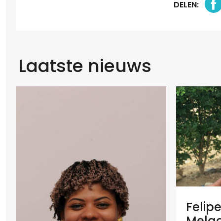
DELEN:
Laatste nieuws
Felip
Melaan