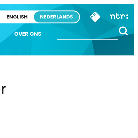
ENGLISH
NEDERLANDS
OVER ONS
r