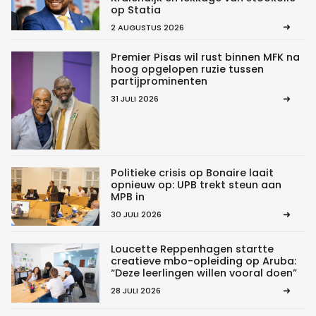
op Statia
2 AUGUSTUS 2026
Premier Pisas wil rust binnen MFK na
hoog opgelopen ruzie tussen
partijprominenten
31 JULI 2026
Politieke crisis op Bonaire laait
opnieuw op: UPB trekt steun aan
MPB in
30 JULI 2026
Loucette Reppenhagen startte
creatieve mbo-opleiding op Aruba:
“Deze leerlingen willen vooral doen”
28 JULI 2026