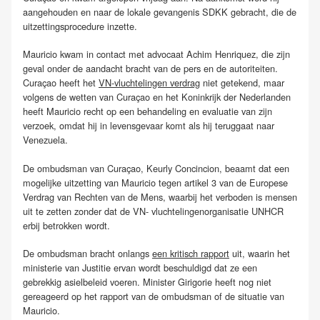
aangehouden en naar de lokale gevangenis SDKK gebracht, die de
uitzettingsprocedure inzette.
Mauricio kwam in contact met advocaat Achim Henriquez, die zijn
geval onder de aandacht bracht van de pers en de autoriteiten.
Curaçao heeft het
VN-vluchtelingen verdrag
niet getekend, maar
volgens de wetten van Curaçao en het Koninkrijk der Nederlanden
heeft Mauricio recht op een behandeling en evaluatie van zijn
verzoek, omdat hij in levensgevaar komt als hij teruggaat naar
Venezuela.
De ombudsman van Curaçao, Keurly Concincion, beaamt dat een
mogelijke uitzetting van Mauricio tegen artikel 3 van de Europese
Verdrag van Rechten van de Mens, waarbij het verboden is mensen
uit te zetten zonder dat de VN- vluchtelingenorganisatie UNHCR
erbij betrokken wordt.
De ombudsman bracht onlangs
een kritisch rapport
uit, waarin het
ministerie van Justitie ervan wordt beschuldigd dat ze een
gebrekkig asielbeleid voeren. Minister Girigorie heeft nog niet
gereageerd op het rapport van de ombudsman of de situatie van
Mauricio.