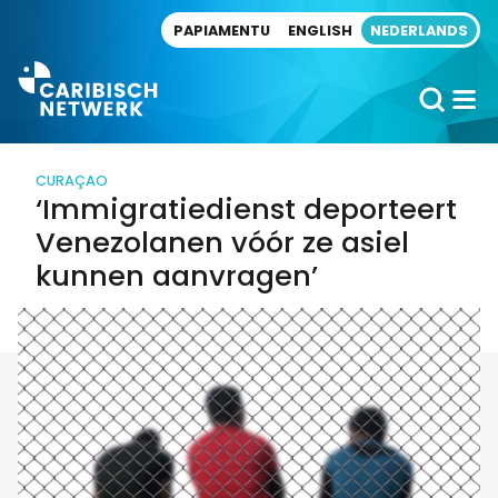
Direct naar artikel
PAPIAMENTU
ENGLISH
NEDERLANDS
CURAÇAO
‘Immigratiedienst deporteert
Venezolanen vóór ze asiel
kunnen aanvragen’