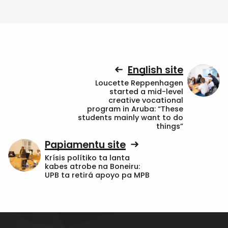
English site
Loucette Reppenhagen
started a mid-level
creative vocational
program in Aruba: “These
students mainly want to do
things”
Papiamentu site
Krísis polítiko ta lanta
kabes atrobe na Boneiru:
UPB ta retirá apoyo pa MPB