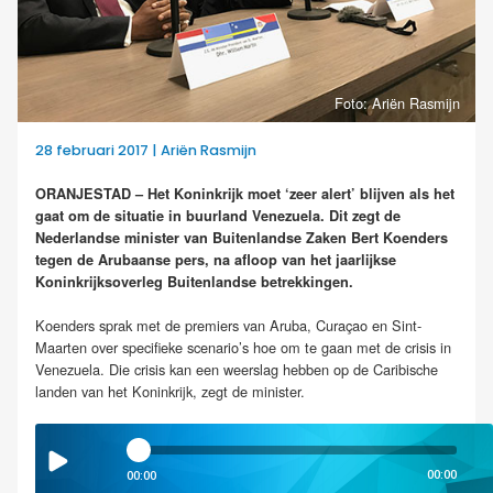
Foto: Ariën Rasmijn
28 februari 2017 | Ariën Rasmijn
ORANJESTAD – Het Koninkrijk moet ‘zeer alert’ blijven als het
gaat om de situatie in buurland Venezuela. Dit zegt de
Nederlandse minister van Buitenlandse Zaken Bert Koenders
tegen de Arubaanse pers, na afloop van het jaarlijkse
Koninkrijksoverleg Buitenlandse betrekkingen.
Koenders sprak met de premiers van Aruba, Curaçao en Sint-
Maarten over specifieke scenario’s hoe om te gaan met de crisis in
Venezuela. Die crisis kan een weerslag hebben op de Caribische
landen van het Koninkrijk, zegt de minister.
00:00
00:00