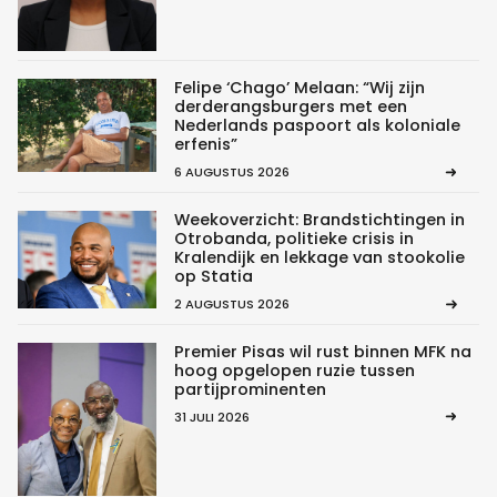
Felipe ‘Chago’ Melaan: “Wij zijn
derderangsburgers met een
Nederlands paspoort als koloniale
erfenis”
6 AUGUSTUS 2026
Weekoverzicht: Brandstichtingen in
Otrobanda, politieke crisis in
Kralendijk en lekkage van stookolie
op Statia
2 AUGUSTUS 2026
Premier Pisas wil rust binnen MFK na
hoog opgelopen ruzie tussen
partijprominenten
31 JULI 2026