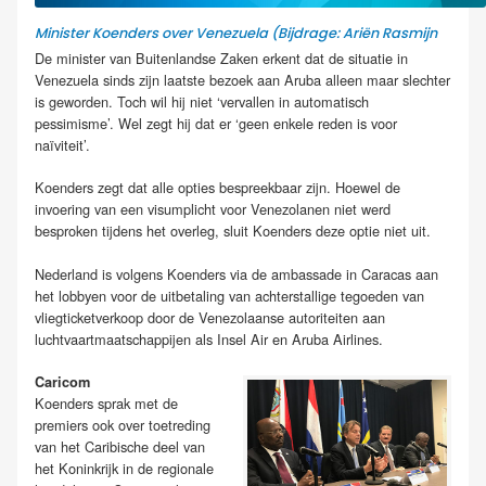
Minister Koenders over Venezuela (Bijdrage: Ariën Rasmijn
De minister van Buitenlandse Zaken erkent dat de situatie in
Venezuela sinds zijn laatste bezoek aan Aruba alleen maar slechter
is geworden. Toch wil hij niet ‘vervallen in automatisch
pessimisme’. Wel zegt hij dat er ‘geen enkele reden is voor
naïviteit’.
Koenders zegt dat alle opties bespreekbaar zijn. Hoewel de
invoering van een visumplicht voor Venezolanen niet werd
besproken tijdens het overleg, sluit Koenders deze optie niet uit.
Nederland is volgens Koenders via de ambassade in Caracas aan
het lobbyen voor de uitbetaling van achterstallige tegoeden van
vliegticketverkoop door de Venezolaanse autoriteiten aan
luchtvaartmaatschappijen als Insel Air en Aruba Airlines.
Caricom
Koenders sprak met de
premiers ook over toetreding
van het Caribische deel van
het Koninkrijk in de regionale