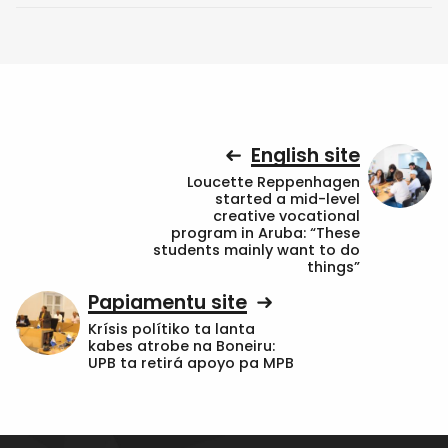
English site
Loucette Reppenhagen
started a mid-level
creative vocational
program in Aruba: “These
students mainly want to do
things”
Papiamentu site
Krísis polítiko ta lanta
kabes atrobe na Boneiru:
UPB ta retirá apoyo pa MPB