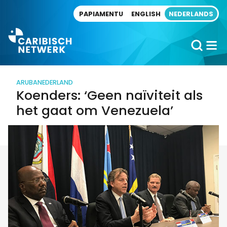
Direct naar artikel
PAPIAMENTU
ENGLISH
NEDERLANDS
ARUBA
NEDERLAND
Koenders: ‘Geen naïviteit als
het gaat om Venezuela’