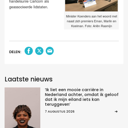
handelsunie Caricom als
geassocieerde lidstaten.
Minister Koenders aan het woord met
naast zich premiers Eman, Marlin en
Koeiman. Foto: Ariën Rasmijn
DELEN:
Laatste nieuws
‘Ik liet een mooie carrière in
Nederland achter, omdat ik geloof
dat ik mijn eiland iets kan
teruggeven’
7 AUGUSTUS 2026