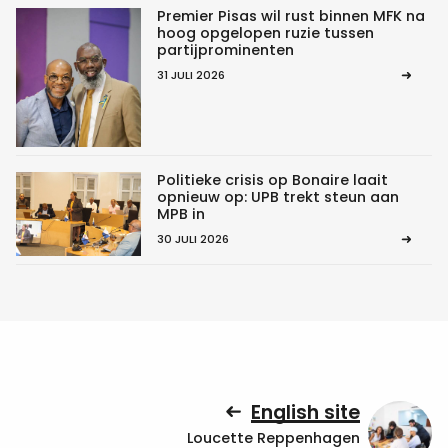
Premier Pisas wil rust binnen MFK na
hoog opgelopen ruzie tussen
partijprominenten
31 JULI 2026
Politieke crisis op Bonaire laait
opnieuw op: UPB trekt steun aan
MPB in
30 JULI 2026
English site
Loucette Reppenhagen