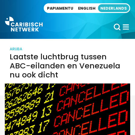
Direct naar artikel
PAPIAMENTU
ENGLISH
NEDERLANDS
ARUBA
Laatste luchtbrug tussen
ABC-eilanden en Venezuela
nu ook dicht