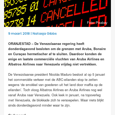
Foto: Pixabay
9 maart 2018 | Natasja Gibbs
ORANJESTAD – De Venezolaanse regering heeft
donderdagavond besloten om de grenzen met Aruba, Bonaire
en Curaçao hermetischer af te sluiten. Daardoor konden de
enige en laatste commerciële vluchten van Aruba Airlines en
Albatros Airlines naar Venezuela vrijdag niet vertrekken.
De Venezolaanse president Nicolás Maduro besloot al op 5 januari
het commerciële verkeer met de ABC-eilanden stop te zetten
wegens ‘de smokkel van goederen uit het land door maffia op de
eilanden’. Toch vloog Albatros Airlines en Aruba Airlines nog wel
vanaf Aruba naar Venezuela. Ook leek in januari, na topoverleg
met Venezuela, de blokkade zich te versoepelen. Maar niets blijkt
sinds donderdagavond minder waar te zijn.