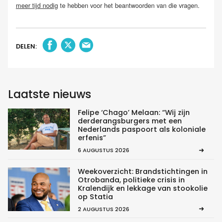
meer tijd nodig
te hebben voor het beantwoorden van die vragen.
DELEN:
Laatste nieuws
Felipe ‘Chago’ Melaan: “Wij zijn
derderangsburgers met een
Nederlands paspoort als koloniale
erfenis”
6 AUGUSTUS 2026
Weekoverzicht: Brandstichtingen in
Otrobanda, politieke crisis in
Kralendijk en lekkage van stookolie
op Statia
2 AUGUSTUS 2026