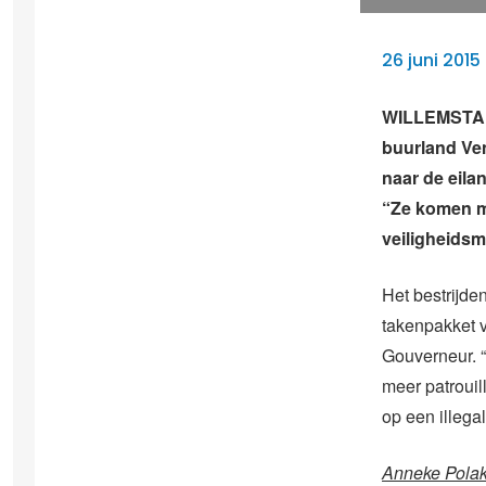
26 juni 2015
WILLEMSTAD 
buurland Ve
naar de eila
“Ze komen m
veiligheidsm
Het bestrijden
takenpakket v
Gouverneur. “
meer patrouil
op een illega
Anneke Polak