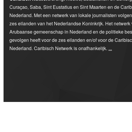
Curaçao, Saba, Sint Eustatius en Sint Maarten en de Car
Nederland. Met een netwerk van lokale journalisten volge
zes eilanden van het Nederlandse Koninkrijk. Het netwerk 
Arubaanse gemeenschap in Nederland en de politieke bes
gevolgen heeft voor de zes eilanden en/of voor de Caribi
Nederland. Caribisch Netwerk is onafhankelijk.
...