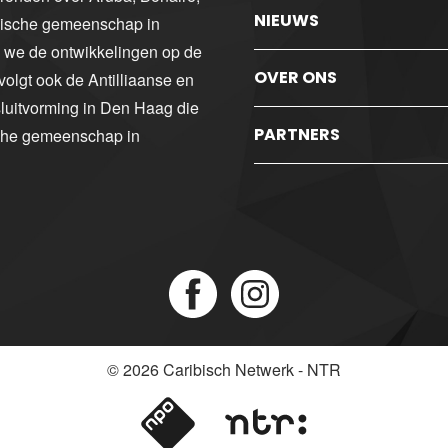
NIEUWS
ibische gemeenschap in
n we de ontwikkelingen op de
OVER ONS
volgt ook de Antilliaanse en
luitvorming in Den Haag die
PARTNERS
sche gemeenschap in
© 2026
Caribisch Netwerk - NTR