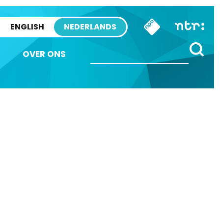
ENGLISH
NEDERLANDS
OVER ONS