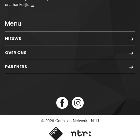
onafhankelijk.
...
Menu
NIEUWS
OVER ONS
PARTNERS
© 2026
Caribisch Netwerk - NTR