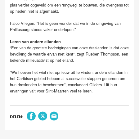
plas verder opgevuld om een ‘ringweg’ te bouwen, die overigens tot
op heden niet is afgemaakt.
Falco Vliegen: “Het is geen wonder dat we in de omgeving van
Philipsburg steeds vaker onderlopen.”
Leren van andere eilanden
“Een van de grootste bedreigingen van onze draslanden is dat onze
bevolking de waarde ervan niet kent”, zegt Rueben Thompson, een
bekende milieuactivist op het eiland.
“We hoeven het wiel niet opnieuw uit te vinden, andere eilanden in
het Caribisch gebied hebben al succesvolle stappen genomen om
hun draslanden te beschermen”, concludeert Gilders. Uit hun
ervaringen valt voor Sint-Maarten veel te leren.
DELEN: