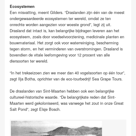
Ecosystemen
Een misvatting, meent Gilders. “Draslanden zijn één van de meest
ondergewaardeerde ecosystemen ter wereld, omdat ze ten
onrechte worden aangezien voor woeste grond”, legt zij uit.
Drasland dat intact is, kan belangrijke bijdragen leveren aan het
ecosysteem, zoals door voedselvoorziening, medicinale planten en
bouwmateriaal. Het zorgt ook voor waterreiniging, bescherming
tegen storm, en het verminderen van overstromingen. Drasland is
bovendien de vitale leefomgeving voor 12 procent van alle
diersoorten ter wereld.
“In het trekseizoen zien we meer dan 40 vogelsoorten op één tour”,
zegt Ilja Botha, oprichter van de eco-tourbedrijf Sea Grape Tours.
De draslanden van Sint-Maarten hebben ook een belangrijke
cultureel-historische waarde. “De belangrijkste reden dat Sint-
Maarten werd gekoloniseerd, was vanwege het zout in onze Great
Salt Pond”, zegt Elsje Bosch.