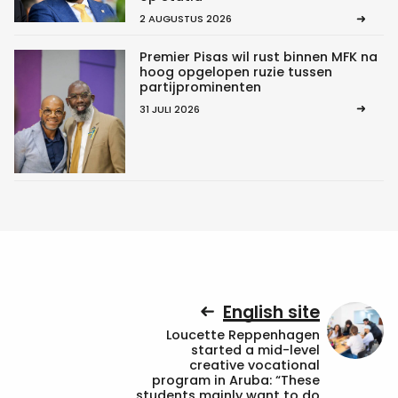
2 AUGUSTUS 2026
Premier Pisas wil rust binnen MFK na
hoog opgelopen ruzie tussen
partijprominenten
31 JULI 2026
English site
Loucette Reppenhagen
started a mid-level
creative vocational
program in Aruba: “These
students mainly want to do