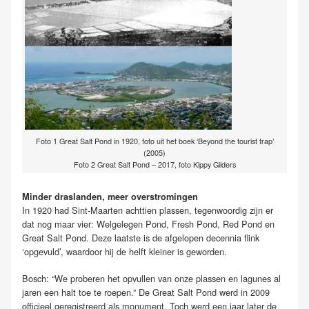
Foto 1 Great Salt Pond in 1920, foto uit het boek ‘Beyond the tourist trap’
(2005)
Foto 2 Great Salt Pond – 2017, foto Kippy Gilders
Minder draslanden, meer overstromingen
In 1920 had Sint-Maarten achttien plassen, tegenwoordig zijn er
dat nog maar vier: Welgelegen Pond, Fresh Pond, Red Pond en
Great Salt Pond. Deze laatste is de afgelopen decennia flink
‘opgevuld’, waardoor hij de helft kleiner is geworden.
Bosch: “We proberen het opvullen van onze plassen en lagunes al
jaren een halt toe te roepen.” De Great Salt Pond werd in 2009
officieel geregistreerd als monument. Toch werd een jaar later de