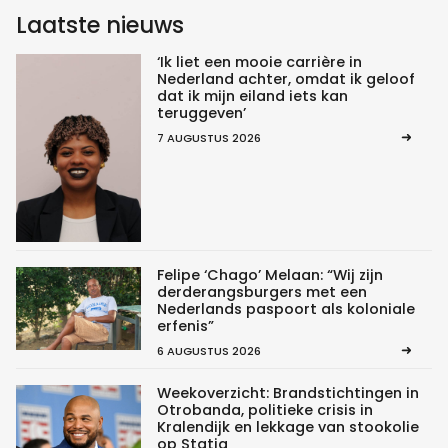
Laatste nieuws
‘Ik liet een mooie carrière in
Nederland achter, omdat ik geloof
dat ik mijn eiland iets kan
teruggeven’
7 AUGUSTUS 2026
Felipe ‘Chago’ Melaan: “Wij zijn
derderangsburgers met een
Nederlands paspoort als koloniale
erfenis”
6 AUGUSTUS 2026
Weekoverzicht: Brandstichtingen in
Otrobanda, politieke crisis in
Kralendijk en lekkage van stookolie
op Statia