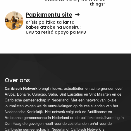
things”
Papiamentu site
Krísis polítiko ta lanta
kabes atrobe na Boneiru:
UPB ta retirá apoyo pa MPB
Over ons
brengt nieuws, actualiteiten en achtergronden over
Caribisch Netwerk
Aruba, Bonaire, Curaçao, Saba, Sint Eustatius en Sint Maarten en de
Caribische gemeenschap in Nederland. Met een netwerk van lokale
journalisten volgen we de ontwikkelingen op de zes eilanden van het
Nederlandse Koninkrijk. Het netwerk volgt ook de Antilliaanse en
Arubaanse gemeenschap in Nederland en de politieke besluitvorming in
Den Haag die gevolgen heeft voor de zes eilanden en/of voor de
Caribische gemeenschap in Nederland. Caribisch Netwerk is