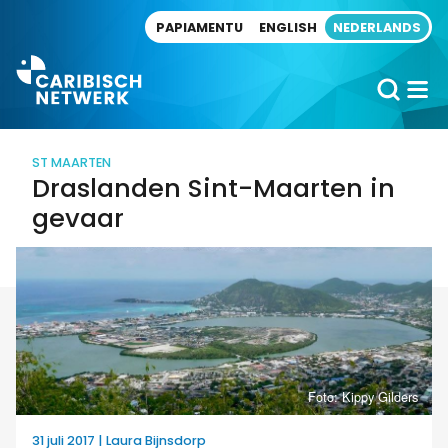
Direct naar artikel
PAPIAMENTU
ENGLISH
NEDERLANDS
ST MAARTEN
Draslanden Sint-Maarten in
gevaar
Foto: Kippy Gilders
31 juli 2017 | Laura Bijnsdorp