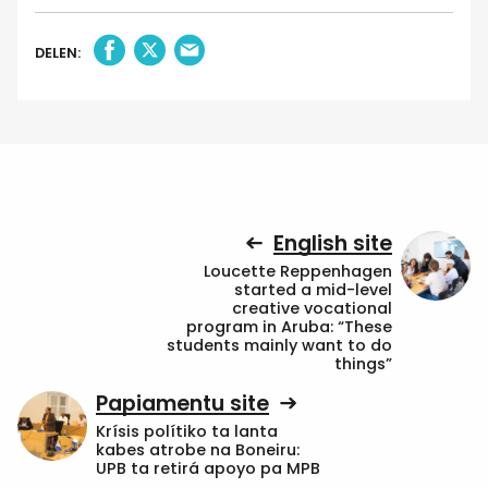
DELEN:
English site
Loucette Reppenhagen
started a mid-level
creative vocational
program in Aruba: “These
students mainly want to do
things”
Papiamentu site
Krísis polítiko ta lanta
kabes atrobe na Boneiru:
UPB ta retirá apoyo pa MPB