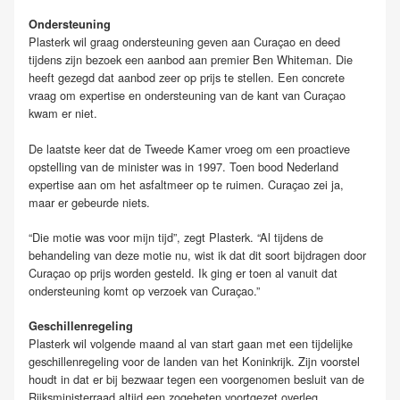
Ondersteuning
Plasterk wil graag ondersteuning geven aan Curaçao en deed
tijdens zijn bezoek een aanbod aan premier Ben Whiteman. Die
heeft gezegd dat aanbod zeer op prijs te stellen. Een concrete
vraag om expertise en ondersteuning van de kant van Curaçao
kwam er niet.
De laatste keer dat de Tweede Kamer vroeg om een proactieve
opstelling van de minister was in 1997. Toen bood Nederland
expertise aan om het asfaltmeer op te ruimen. Curaçao zei ja,
maar er gebeurde niets.
“Die motie was voor mijn tijd”, zegt Plasterk. “Al tijdens de
behandeling van deze motie nu, wist ik dat dit soort bijdragen door
Curaçao op prijs worden gesteld. Ik ging er toen al vanuit dat
ondersteuning komt op verzoek van Curaçao.”
Geschillenregeling
Plasterk wil volgende maand al van start gaan met een tijdelijke
geschillenregeling voor de landen van het Koninkrijk. Zijn voorstel
houdt in dat er bij bezwaar tegen een voorgenomen besluit van de
Rijksministerraad altijd een zogeheten voortgezet overleg