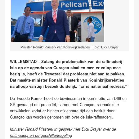
Minister Ronald Plasterk van Koninkrijksrelaties | Foto: Dick Drayer
WILLEMSTAD – Zolang de problematiek van de raffinaderij
Isla op de agenda van Curaçao staat en men er volop mee
bezig is, hoeft de Trevezaal dat probleem niet aan te pakken.
Dat maakte minister Ronald Plasterk van Koninkrijksrelaties
na afloop van zijn bezoek duidelijk. “Er is nationaal redress.”
De Tweede Kamer heeft de bewindsman in een motie van D66 en
SP gevraagd om proactief, samen met Curaçao, scenario’s te
ontwikkelen zodat er binnen afzienbare tijd een besluit door
Curaçao kan worden genomen om over de Isla-raffinaderij.
Minister Ronald Plasterk in gesprek met Dick Drayer over de
raffinaderij en de geschillenregeling