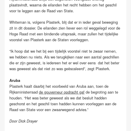
plaatsvindt, waarna de eilanden het recht hebben om het geschil
voor te leggen aan de Raad van State.
Whiteman is, volgens Plasterk, blij dat er in ieder geval beweging
zit in dit dossier. De eilanden zien liever een rol weggelegd voor de
Hoge Raad met een bindende uitspraak, maar zullen het tijdelijke
voorstel van Plasterk aan de Staten voorleggen.
“Ik hoop dat we het bij een tijdelijk voorstel niet te zwaar nemen,
we hebben nu niets. Als we terugkijken naar een aantal geschillen
die er zijn geweest, is iedereen het er wel over eens dat het beter
was geweest als dat niet zo was geëscaleerd”, zegt Plasterk.
Aruba
Plasterk haalt daarbij het voorbeeld van Aruba aan, toen de
Rijksministerraad
de gouverneur opdracht gaf
de begroting aan te
houden. “Het was beter geweest als we dat besluit hadden
geschorst en het geschil toen hadden kunnen voorleggen aan de
Raad van State voor een zwaarwegend advies.”
Door Dick Drayer