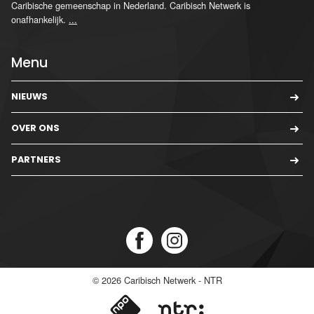
Caribische gemeenschap in Nederland. Caribisch Netwerk is
onafhankelijk.
...
Menu
NIEUWS
OVER ONS
PARTNERS
© 2026
Caribisch Netwerk - NTR