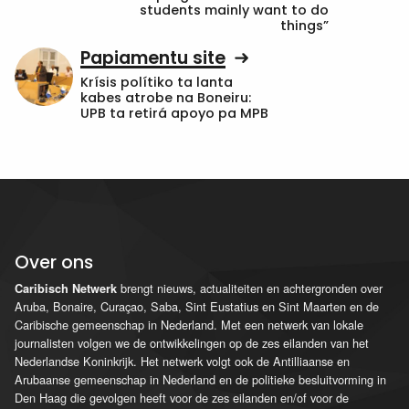
students mainly want to do
things”
Papiamentu site
Krísis polítiko ta lanta
kabes atrobe na Boneiru:
UPB ta retirá apoyo pa MPB
Over ons
brengt nieuws, actualiteiten en achtergronden over
Caribisch Netwerk
Aruba, Bonaire, Curaçao, Saba, Sint Eustatius en Sint Maarten en de
Caribische gemeenschap in Nederland. Met een netwerk van lokale
journalisten volgen we de ontwikkelingen op de zes eilanden van het
Nederlandse Koninkrijk. Het netwerk volgt ook de Antilliaanse en
Arubaanse gemeenschap in Nederland en de politieke besluitvorming in
Den Haag die gevolgen heeft voor de zes eilanden en/of voor de