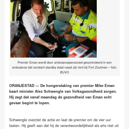
Premier Eman wordt door ambulancepersoneel gecontroleerd in een
ambulance dat constant standby staat naast zijn tent bij Fort Zoutman – foto:
BUVO
ORANJESTAD — De hongerstaking van premier Mike Eman
baart minister Alex Schwengle van Volksgezondheid zorgen.
Hij zegt dat vanaf maandag de gezondheid van Eman echt
gevaar begint te lopen.
Schwengle overziet de actie en laat de premier om de vier uur
testen. Hij geeft aan dat hij de verantwoordelijkheid als arts niet uit