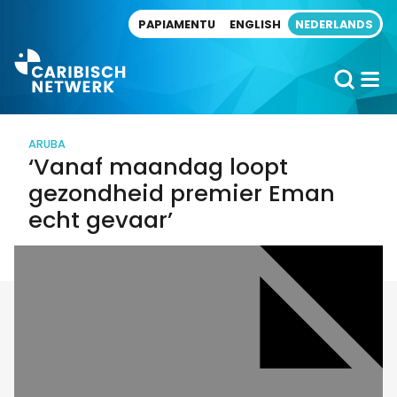
Direct naar artikel
PAPIAMENTU
ENGLISH
NEDERLANDS
ARUBA
‘Vanaf maandag loopt
gezondheid premier Eman
echt gevaar’