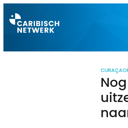
Direct naar a
CURAÇAO
Nog
uitz
naa