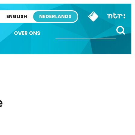
ENGLISH
NEDERLANDS
OVER ONS
e