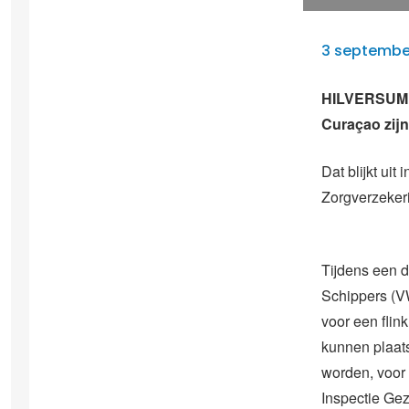
3 septembe
HILVERSUM –
Curaçao zijn
Dat blijkt ui
Zorgverzeker
Tijdens een d
Schippers (V
voor een flin
kunnen plaat
worden, voor
Inspectie Gezo