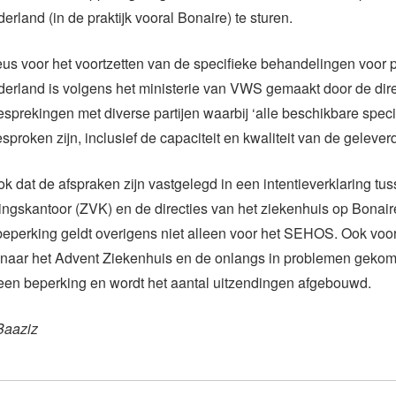
erland (in de praktijk vooral Bonaire) te sturen.
us voor het voortzetten van de specifieke behandelingen voor p
erland is volgens het ministerie van VWS gemaakt door de dire
rekingen met diverse partijen waarbij ‘alle beschikbare spec
sproken zijn, inclusief de capaciteit en kwaliteit van de geleverd
 dat de afspraken zijn vastgelegd in een intentieverklaring tus
ngskantoor (ZVK) en de directies van het ziekenhuis op Bonair
perking geldt overigens niet alleen voor het SEHOS. Ook voo
 naar het Advent Ziekenhuis en de onlangs in problemen gek
 een beperking en wordt het aantal uitzendingen afgebouwd.
Baaziz