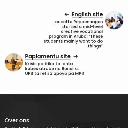
English site
Loucette Reppenhagen
started a mid-level
creative vocational
program in Aruba: “These
students mainly want to do
things”
Papiamentu site
Krísis polítiko ta lanta
kabes atrobe na Boneiru:
UPB ta retirá apoyo pa MPB
Over ons