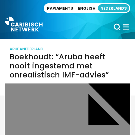
Direct naar artikel
PAPIAMENTU
ENGLISH
NEDERLANDS
ARUBA
NEDERLAND
Boekhoudt: “Aruba heeft
nooit ingestemd met
onrealistisch IMF-advies”