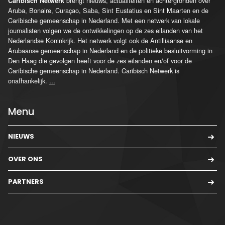
brengt nieuws, actualiteiten en achtergronden over
Caribisch Netwerk
Aruba, Bonaire, Curaçao, Saba, Sint Eustatius en Sint Maarten en de
Caribische gemeenschap in Nederland. Met een netwerk van lokale
journalisten volgen we de ontwikkelingen op de zes eilanden van het
Nederlandse Koninkrijk. Het netwerk volgt ook de Antilliaanse en
Arubaanse gemeenschap in Nederland en de politieke besluitvorming in
Den Haag die gevolgen heeft voor de zes eilanden en/of voor de
Caribische gemeenschap in Nederland. Caribisch Netwerk is
onafhankelijk.
...
Menu
NIEUWS
OVER ONS
PARTNERS