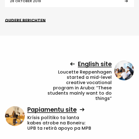
28 OKTOBER 2019
OUDERE BERICHTEN
English site
Loucette Reppenhagen
started a mid-level
creative vocational
program in Aruba: “These
students mainly want to do
things”
Papiamentu site
Krísis polítiko ta lanta
kabes atrobe na Boneiru:
UPB ta retirá apoyo pa MPB