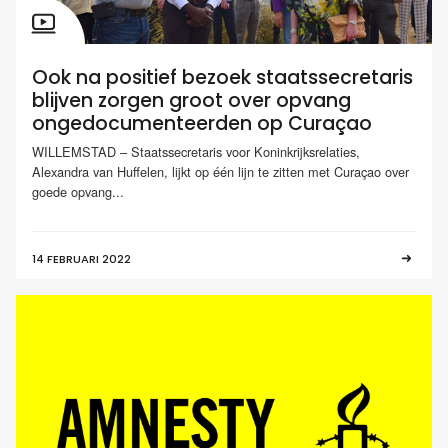
Ook na positief bezoek staatssecretaris
blijven zorgen groot over opvang
ongedocumenteerden op Curaçao
WILLEMSTAD – Staatssecretaris voor Koninkrijksrelaties,
Alexandra van Huffelen, lijkt op één lijn te zitten met Curaçao over
goede opvang...
14 FEBRUARI 2022