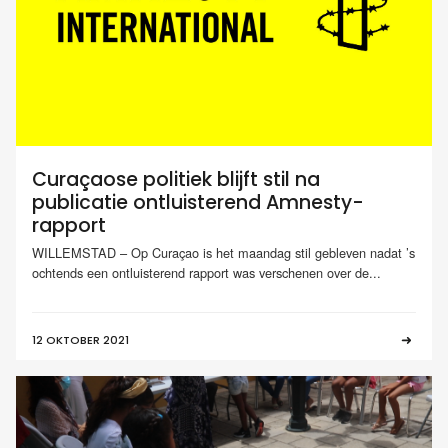
Curaçaose politiek blijft stil na
publicatie ontluisterend Amnesty-
rapport
WILLEMSTAD – Op Curaçao is het maandag stil gebleven nadat ’s
ochtends een ontluisterend rapport was verschenen over de...
12 OKTOBER 2021