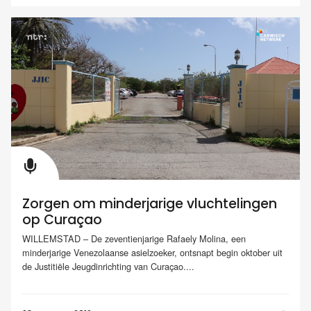
Zorgen om minderjarige vluchtelingen
op Curaçao
WILLEMSTAD – De zeventienjarige Rafaely Molina, een
minderjarige Venezolaanse asielzoeker, ontsnapt begin oktober uit
de Justitiële Jeugdinrichting van Curaçao....