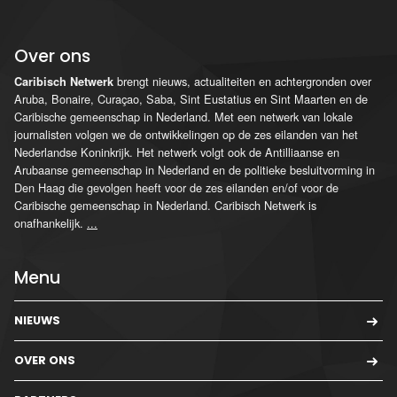
Over ons
brengt nieuws, actualiteiten en achtergronden over
Caribisch Netwerk
Aruba, Bonaire, Curaçao, Saba, Sint Eustatius en Sint Maarten en de
Caribische gemeenschap in Nederland. Met een netwerk van lokale
journalisten volgen we de ontwikkelingen op de zes eilanden van het
Nederlandse Koninkrijk. Het netwerk volgt ook de Antilliaanse en
Arubaanse gemeenschap in Nederland en de politieke besluitvorming in
Den Haag die gevolgen heeft voor de zes eilanden en/of voor de
Caribische gemeenschap in Nederland. Caribisch Netwerk is
onafhankelijk.
...
Menu
NIEUWS
OVER ONS