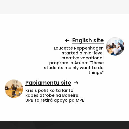
English site
Loucette Reppenhagen
started a mid-level
creative vocational
program in Aruba: “These
students mainly want to do
things”
Papiamentu site
Krísis polítiko ta lanta
kabes atrobe na Boneiru:
UPB ta retirá apoyo pa MPB