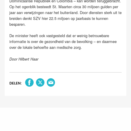
Dominicaanse Republiek en Colombia – kan worden teruggebracht.
Op het ogenblik besteedt St. Maarten circa 30 miljoen gulden per
jaar aan verwijzingen naar het buitenland. Door diensten sterk uit te
breiden denkt SZV hier 22.5 miljoen op jaarbasis te kunnen
besparen.
De minister heeft ook vastgesteld dat er weinig betrouwbare
informatie is over de gezondheid van de bevolking – en daarmee
over de lokale behoefte aan medische zorg.
Door Hilbert Haar
DELEN: