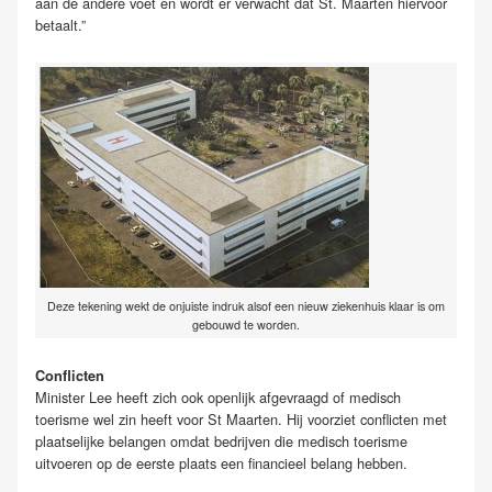
aan de andere voet en wordt er verwacht dat St. Maarten hiervoor
betaalt.”
Deze tekening wekt de onjuiste indruk alsof een nieuw ziekenhuis klaar is om
gebouwd te worden.
Conflicten
Minister Lee heeft zich ook openlijk afgevraagd of medisch
toerisme wel zin heeft voor St Maarten. Hij voorziet conflicten met
plaatselijke belangen omdat bedrijven die medisch toerisme
uitvoeren op de eerste plaats een financieel belang hebben.