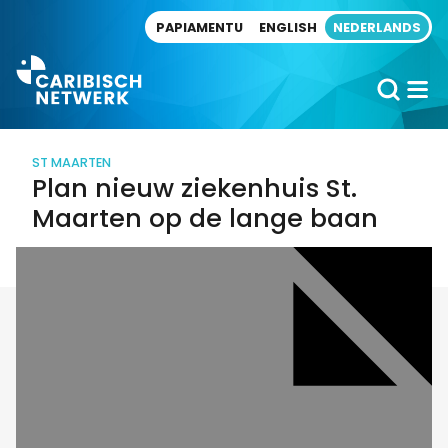
Direct naar artikel
PAPIAMENTU
ENGLISH
NEDERLANDS
ST MAARTEN
Plan nieuw ziekenhuis St.
Maarten op de lange baan