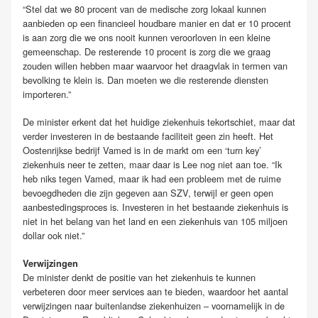
“Stel dat we 80 procent van de medische zorg lokaal kunnen
aanbieden op een financieel houdbare manier en dat er 10 procent
is aan zorg die we ons nooit kunnen veroorloven in een kleine
gemeenschap. De resterende 10 procent is zorg die we graag
zouden willen hebben maar waarvoor het draagvlak in termen van
bevolking te klein is. Dan moeten we die resterende diensten
importeren.”
De minister erkent dat het huidige ziekenhuis tekortschiet, maar dat
verder investeren in de bestaande faciliteit geen zin heeft. Het
Oostenrijkse bedrijf Vamed is in de markt om een ‘turn key’
ziekenhuis neer te zetten, maar daar is Lee nog niet aan toe. “Ik
heb niks tegen Vamed, maar ik had een probleem met de ruime
bevoegdheden die zijn gegeven aan SZV, terwijl er geen open
aanbestedingsproces is. Investeren in het bestaande ziekenhuis is
niet in het belang van het land en een ziekenhuis van 105 miljoen
dollar ook niet.”
Verwijzingen
De minister denkt de positie van het ziekenhuis te kunnen
verbeteren door meer services aan te bieden, waardoor het aantal
verwijzingen naar buitenlandse ziekenhuizen – voornamelijk in de